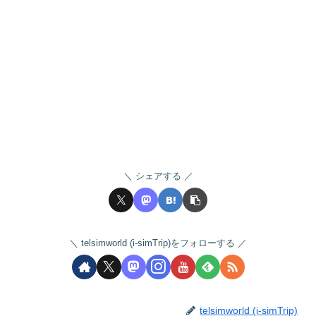
シェアする
telsimworld (i-simTrip)をフォローする
telsimworld (i-simTrip)