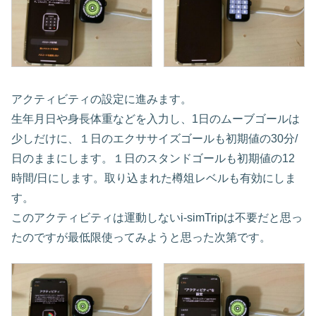
アクティビティの設定に進みます。
生年月日や身長体重などを入力し、1日のムーブゴールは
少しだけに、１日のエクササイズゴールも初期値の30分/
日のままにします。１日のスタンドゴールも初期値の12
時間/日にします。取り込まれた樽俎レベルも有効にしま
す。
このアクティビティは運動しないi-simTripは不要だと思っ
たのですが最低限使ってみようと思った次第です。