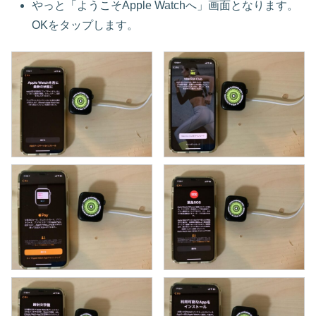
やっと「ようこそApple Watchへ」画面となります。
OKをタップします。