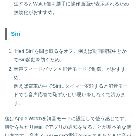
生するとWatch側も勝手に操作画面が表示されるため
無効化がおすすめ。
Siri
“Heri Siri”を聞き取るをオフ。例えば動画閲覧中とか
でSiri起動を防ぐため。
音声フィードバック > 消音モードで制御。がおすす
め。
例えば電車の中でSiriにタイマー依頼すると消音モー
ドでも音声応答で恥ずかしい思いをしなくて済みま
す。
後はApple Watchを消音モードに設定して使う感じです。
時計を見たり画面でアプリの通知を見ることが基本的な使
い方です。音声メッセージや電話かかってきたときに音が