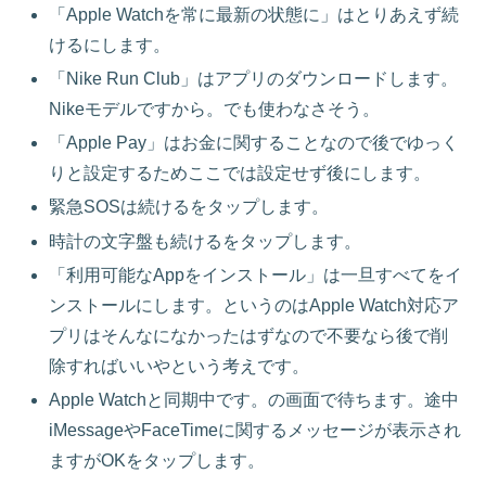
「Apple Watchを常に最新の状態に」はとりあえず続
けるにします。
「Nike Run Club」はアプリのダウンロードします。
Nikeモデルですから。でも使わなさそう。
「Apple Pay」はお金に関することなので後でゆっく
りと設定するためここでは設定せず後にします。
緊急SOSは続けるをタップします。
時計の文字盤も続けるをタップします。
「利用可能なAppをインストール」は一旦すべてをイ
ンストールにします。というのはApple Watch対応ア
プリはそんなになかったはずなので不要なら後で削
除すればいいやという考えです。
Apple Watchと同期中です。の画面で待ちます。途中
iMessageやFaceTimeに関するメッセージが表示され
ますがOKをタップします。