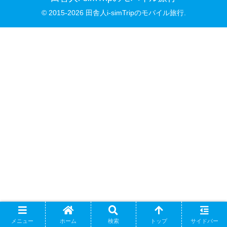
© 2015-2026 田舎人i-simTripのモバイル旅行.
メニュー
ホーム
検索
トップ
サイドバー