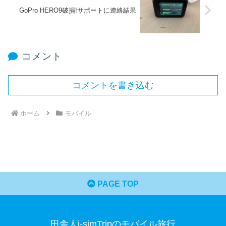
GoPro HERO9破損!サポートに連絡結果
コメント
コメントを書き込む
ホーム
モバイル
PAGE TOP
田舎人i-simTripのモバイル旅行