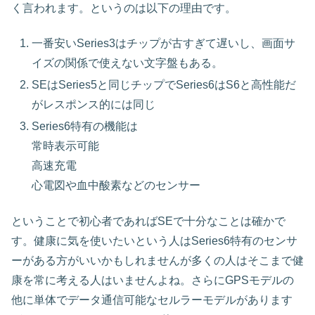
く言われます。というのは以下の理由です。
一番安いSeries3はチップが古すぎて遅いし、画面サ
イズの関係で使えない文字盤もある。
SEはSeries5と同じチップでSeries6はS6と高性能だ
がレスポンス的には同じ
Series6特有の機能は
常時表示可能
高速充電
心電図や血中酸素などのセンサー
ということで初心者であればSEで十分なことは確かで
す。健康に気を使いたいという人はSeries6特有のセンサ
ーがある方がいいかもしれませんが多くの人はそこまで健
康を常に考える人はいませんよね。さらにGPSモデルの
他に単体でデータ通信可能なセルラーモデルがあります