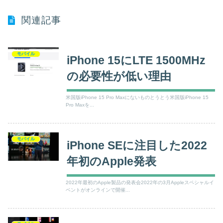
関連記事
モバイル
iPhone 15にLTE 1500MHz
の必要性が低い理由
米国版iPhone 15 Pro Maxにないものとうとう米国版iPhone 15
Pro Maxを...
モバイル
iPhone SEに注目した2022
年初のApple発表
2022年最初のApple製品の発表会2022年の3月Appleスペシャルイ
ベントがオンラインで開催...