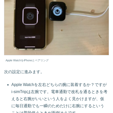
Apple WatchをiPhoneとペアリング
次の設定に進みます。
Apple Watchを左右どちらの腕に装着するか？ですが
i-simTripは左腕です。電車通勤で改札を通るときを考
えると右腕がいいという人をよく見かけますが、仮
に毎日通勤でも一瞬のためだけに右腕にするという
ことは普段使うときが面倒そうです。