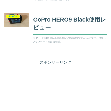
モバイル
GoPro HERO9 Black使用レ
ビュー
GoPro HERO9 Blackの初期設定言語選択とGoProアプリと接続し
アップデート前回は開封...
スポンサーリンク