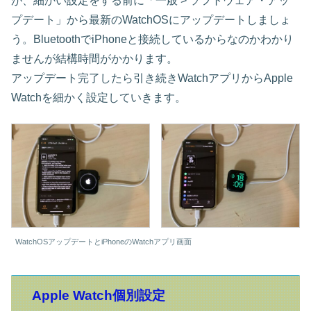
が、細かい設定をする前に「一般 > ソフトウェア・アッ
プデート」から最新のWatchOSにアップデートしましょ
う。BluetoothでiPhoneと接続しているからなのかわかり
ませんが結構時間がかかります。
アップデート完了したら引き続きWatchアプリからApple
Watchを細かく設定していきます。
WatchOSアップデートとiPhoneのWatchアプリ画面
Apple Watch個別設定