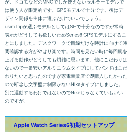
が、ドコモなどのMNOでしか使えないセルラーモデルで
は使う人が限定的です。GPSモデルで十分です。後はデ
ザイン関係を主体に選ぶだけでいいでしょう。
i-simTripが選ぶモデルとしてはSEで十分なのですが常時
表示がどうしても欲しいためSeries6 GPSモデルにするこ
とにしました。デスクワークで目線だけを時計に向けて時
間確認する方がやはり楽です。時間を見たい時に毎回腕を
上げる動作がどうしても煩雑に思います。他にこだわりは
ないので一番安いアルミニウムタイプにしてバンドはこだ
わりたいと思ったのですが家電量販店で即購入したかった
ので断念し文字盤に制限がないNikeタイプにしました。
別に運動するわけではないのでNikeじゃなくていもいい
のですが。
Apple Watch Series6初期セットアップ