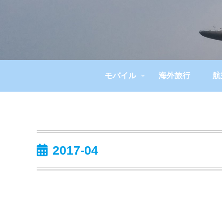
モバイル
海外旅行
航
2017-04