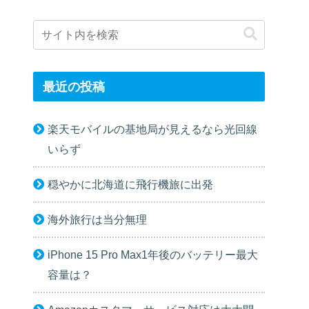
最近の投稿
楽天モバイルの基地局が見えるなら光回線
いらず
穏やかに北海道に飛行機旅に出発
海外旅行は当分無理
iPhone 15 Pro Max1年後のバッテリー最大
容量は？