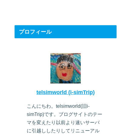
プロフィール
telsimworld (i-simTrip)
こんにちわ。telsimworld(旧i-
simTrip)です。ブログサイトのテー
マを変えたり以前より速いサーバ
に引越ししたりしてリニューアル