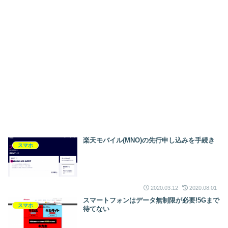
楽天モバイル(MNO)の先行申し込みを手続き
スマホ
2020.03.12
2020.08.01
スマートフォンはデータ無制限が必要!5Gまで
スマホ
待てない