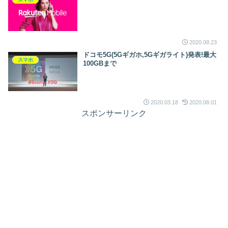
2020.08.23
ドコモ5G(5Gギガホ,5Gギガライト)発表!最大
スマホ
100GBまで
2020.03.18
2020.08.01
スポンサーリンク