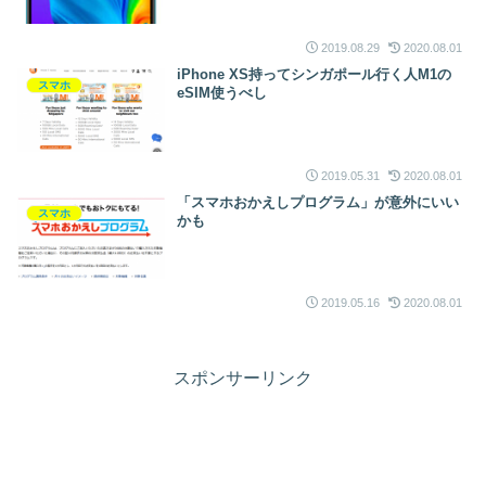
2019.08.29
2020.08.01
iPhone XS持ってシンガポール行く人M1の
スマホ
eSIM使うべし
2019.05.31
2020.08.01
「スマホおかえしプログラム」が意外にいい
スマホ
かも
2019.05.16
2020.08.01
スポンサーリンク