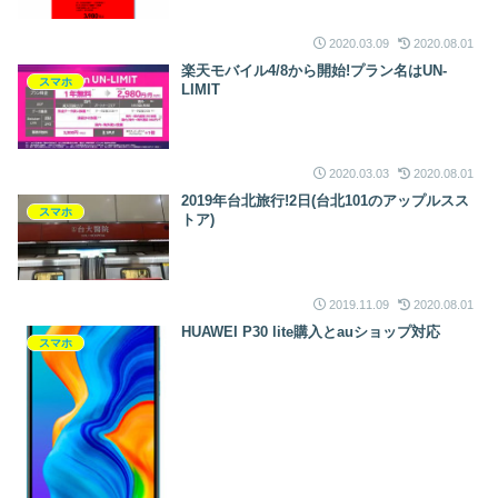
2020.03.09
2020.08.01
楽天モバイル4/8から開始!プラン名はUN-
スマホ
LIMIT
2020.03.03
2020.08.01
2019年台北旅行!2日(台北101のアップルスス
スマホ
トア)
2019.11.09
2020.08.01
HUAWEI P30 lite購入とauショップ対応
スマホ