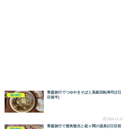
青森旅行でつゆやきそばと高級回転寿司(2日
国内旅行
目後半)
2020.11.15
青森旅行で鹿角観光と碇ヶ関の温泉(2日目前
国内旅行