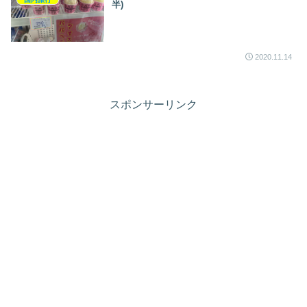
半)
2020.11.14
スポンサーリンク