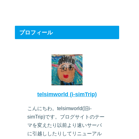
プロフィール
telsimworld (i-simTrip)
こんにちわ。telsimworld(旧i-
simTrip)です。ブログサイトのテー
マを変えたり以前より速いサーバ
に引越ししたりしてリニューアル