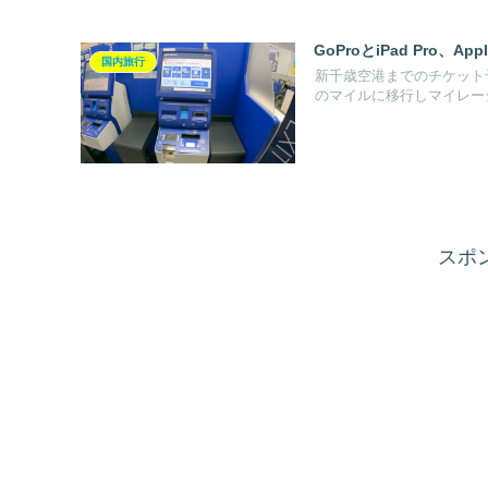
GoProとiPad Pro、A
国内旅行
新千歳空港までのチケット
のマイルに移行しマイレージ
スポ