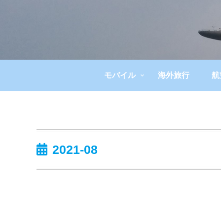
モバイル
海外旅行
航
2021-08