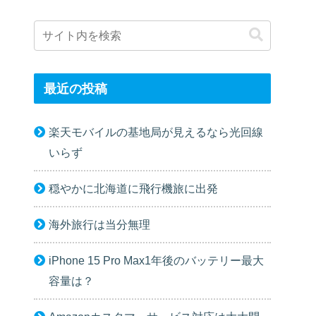
最近の投稿
楽天モバイルの基地局が見えるなら光回線
いらず
穏やかに北海道に飛行機旅に出発
海外旅行は当分無理
iPhone 15 Pro Max1年後のバッテリー最大
容量は？