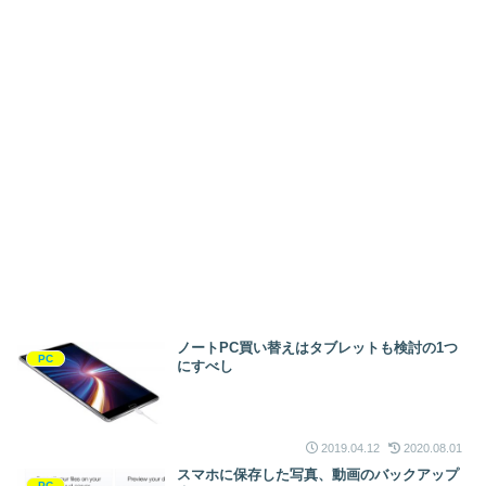
ノートPC買い替えはタブレットも検討の1つ
PC
にすべし
2019.04.12
2020.08.01
スマホに保存した写真、動画のバックアップ
PC