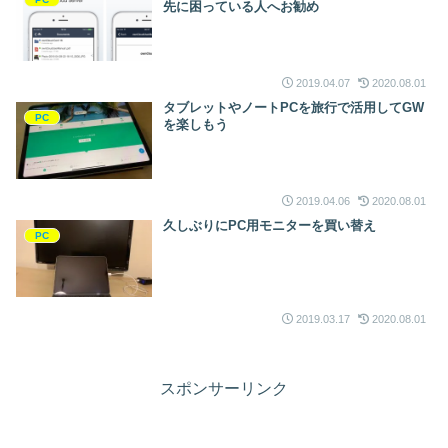
先に困っている人へお勧め
2019.04.07
2020.08.01
タブレットやノートPCを旅行で活用してGW
PC
を楽しもう
2019.04.06
2020.08.01
久しぶりにPC用モニターを買い替え
PC
2019.03.17
2020.08.01
スポンサーリンク