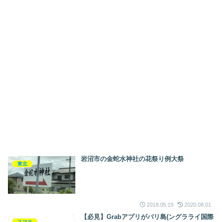
岩沼市の金蛇水神社の花祭り例大祭
東北
2018.05.19
2020.08.01
【必見】Grabアプリがバリ島(ングラライ国際
スマホ