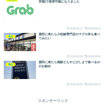
空港)で使用可能になりました
2018.05.17
2020.08.01
酒田に来たら小松鮪専門店のマグロ丼も食べ
東北
てみたい
2018.05.01
2020.08.01
酒田に来たら海鮮どんやとびしまで食べるの
東北
がお勧め
2018.05.01
2020.08.01
スポンサーリンク