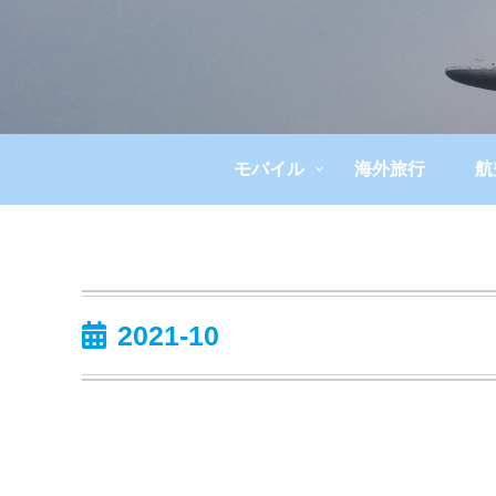
モバイル
海外旅行
航
2021-10