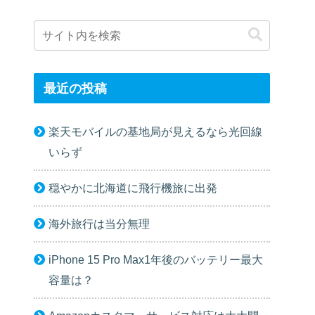
最近の投稿
楽天モバイルの基地局が見えるなら光回線
いらず
穏やかに北海道に飛行機旅に出発
海外旅行は当分無理
iPhone 15 Pro Max1年後のバッテリー最大
容量は？