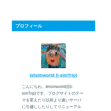
プロフィール
telsimworld (i-simTrip)
こんにちわ。telsimworld(旧i-
simTrip)です。ブログサイトのテー
マを変えたり以前より速いサーバ
に引越ししたりしてリニューアル