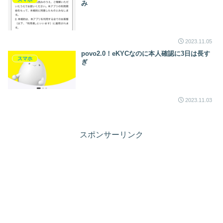
み
2023.11.05
povo2.0！eKYCなのに本人確認に3日は長す
スマホ
ぎ
2023.11.03
スポンサーリンク