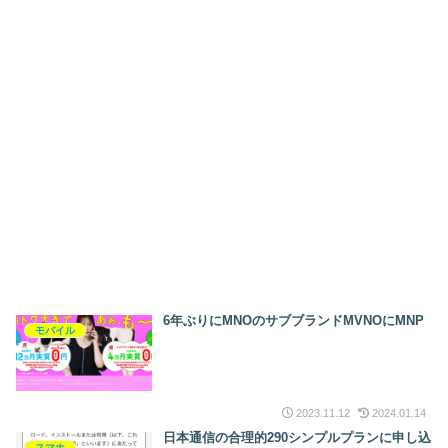
6年ぶりにMNOのサブブランドMVNOにMNP
モバイル
2023.11.12
2024.01.14
日本通信の合理的290シンプルプランに申し込
スマホ