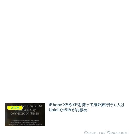
iPhone XSやXRを持って海外旅行行く人は
スマホ
UbigiでeSIMがお勧め
2019.01.06
2020.08.01