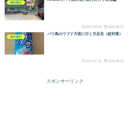
海外旅行
2017.09.18
2020.08.01
バリ島のウブド方面に行く方必見（蚊対策）
海外旅行
2017.07.15
2020.08.01
スポンサーリンク