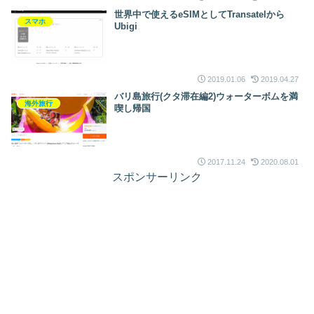
世界中で使えるeSIMとしてTransatelから
スマホ
Ubigi
2019.01.06
2019.04.27
バリ島旅行(クタ滞在編2)ウォーターボムを満
海外旅行
喫し帰国
2017.11.24
2020.08.01
スポンサーリンク