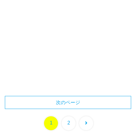
次のページ
次
1
2
へ