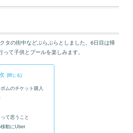
、クタの街中などぶらぶらとしました。6日目は帰
行って子供とプールを楽しみます。
次
ーボムのチケット購入
昧
なって思うこと
移動にUber