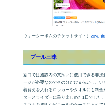
ウォーターボムのチケットサイト）
voyagi
プール三昧
窓口では施設内の支払いに使用できる非接
ージが必要なのでその分だけ支払いし、い
着替えを入れるロッカーやタオルにも料金
タースライダーに乗り楽しめた1日でした
スマホを透明なビニールのケースに入れて持ち