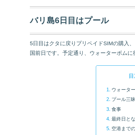
バリ島6日目はプール
5日目はクタに戻りプリペイドSIMの購入
国前日です。予定通り、ウォーターボムに
目
ウォータ
プール三
食事
最終日と
空港までの