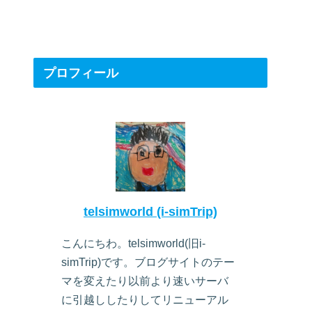
プロフィール
telsimworld (i-simTrip)
こんにちわ。telsimworld(旧i-
simTrip)です。ブログサイトのテー
マを変えたり以前より速いサーバ
に引越ししたりしてリニューアル