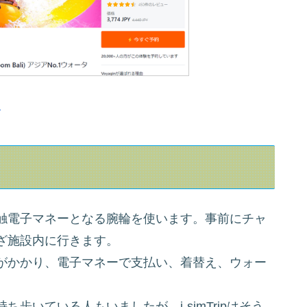
n
触電子マネーとなる腕輪を使います。事前にチャ
ざ施設内に行きます。
がかかり、電子マネーで支払い、着替え、ウォー
。
歩いている人もいましたが、i-simTripはそう