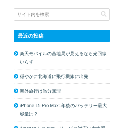
最近の投稿
楽天モバイルの基地局が見えるなら光回線
いらず
穏やかに北海道に飛行機旅に出発
海外旅行は当分無理
iPhone 15 Pro Max1年後のバッテリー最大
容量は？