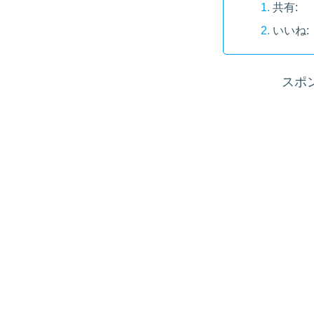
共有:
いいね:
スポ