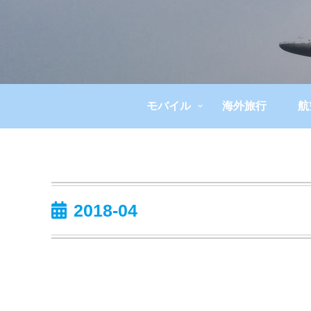
モバイル
海外旅行
航
2018-04