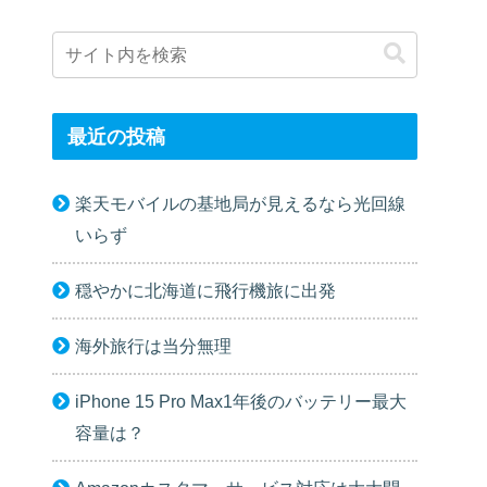
最近の投稿
楽天モバイルの基地局が見えるなら光回線
いらず
穏やかに北海道に飛行機旅に出発
海外旅行は当分無理
iPhone 15 Pro Max1年後のバッテリー最大
容量は？