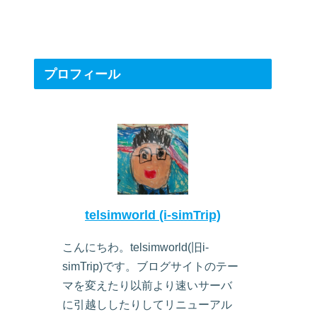
プロフィール
telsimworld (i-simTrip)
こんにちわ。telsimworld(旧i-
simTrip)です。ブログサイトのテー
マを変えたり以前より速いサーバ
に引越ししたりしてリニューアル