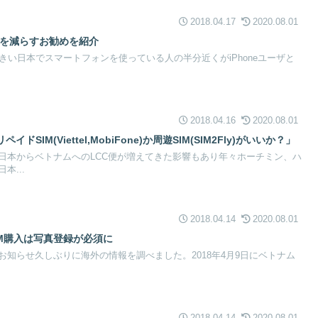
2018.04.17
2020.08.01
通信を減らすお勧めを紹介
が大きい日本でスマートフォンを使っている人の半分近くがiPhoneユーザと
2018.04.16
2020.08.01
SIM(Viettel,MobiFone)か周遊SIM(SIM2Fly)がいいか？」
日本からベトナムへのLCC便が増えてきた影響もあり年々ホーチミン、ハ
本...
2018.04.14
2020.08.01
M購入は写真登録が必須に
知らせ久しぶりに海外の情報を調べました。2018年4月9日にベトナム