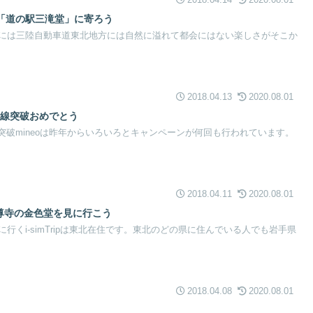
2018.04.14
2020.08.01
「道の駅三滝堂」に寄ろう
には三陸自動車道東北地方には自然に溢れて都会にはない楽しさがそこか
2018.04.13
2020.08.01
万回線突破おめでとう
00万突破mineoは昨年からいろいろとキャンペーンが何回も行われています。
2018.04.11
2020.08.01
中尊寺の金色堂を見に行こう
行くi-simTripは東北在住です。東北のどの県に住んでいる人でも岩手県
2018.04.08
2020.08.01