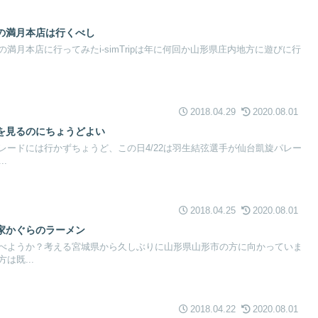
の満月本店は行くべし
満月本店に行ってみたi-simTripは年に何回か山形県庄内地方に遊びに行
2018.04.29
2020.08.01
を見るのにちょうどよい
レードには行かずちょうど、この日4/22は羽生結弦選手が仙台凱旋パレー
.
2018.04.25
2020.08.01
家かぐらのラーメン
べようか？考える宮城県から久しぶりに山形県山形市の方に向かっていま
は既...
2018.04.22
2020.08.01