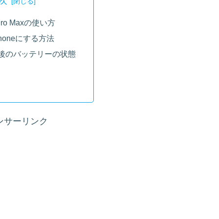
次
 Pro Maxの使い方
honeにする方法
過後のバッテリーの状態
ンサーリンク