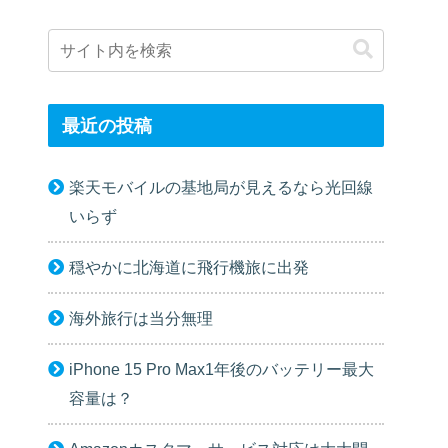
最近の投稿
楽天モバイルの基地局が見えるなら光回線
いらず
穏やかに北海道に飛行機旅に出発
海外旅行は当分無理
iPhone 15 Pro Max1年後のバッテリー最大
容量は？