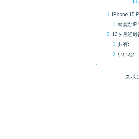
目
iPhone 15
綺麗なiP
13ヶ月経
共有:
いいね:
スポ