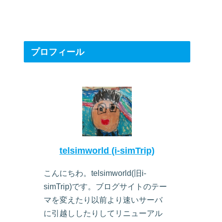
プロフィール
telsimworld (i-simTrip)
こんにちわ。telsimworld(旧i-
simTrip)です。ブログサイトのテー
マを変えたり以前より速いサーバ
に引越ししたりしてリニューアル