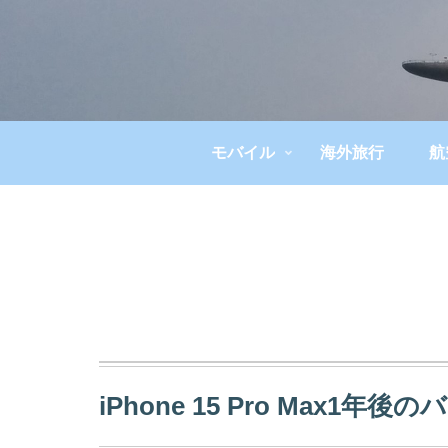
モバイル
海外旅行
航
iPhone 15 Pro Max1