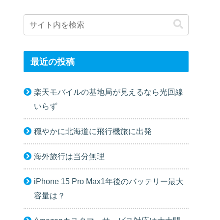
最近の投稿
楽天モバイルの基地局が見えるなら光回線
いらず
穏やかに北海道に飛行機旅に出発
海外旅行は当分無理
iPhone 15 Pro Max1年後のバッテリー最大
容量は？