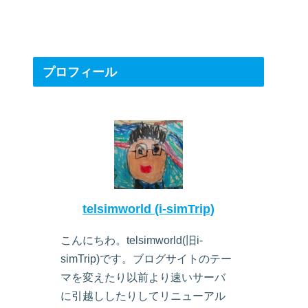
プロフィール
telsimworld (i-simTrip)
こんにちわ。telsimworld(旧i-
simTrip)です。ブログサイトのテー
マを変えたり以前より速いサーバ
に引越ししたりしてリニューアル