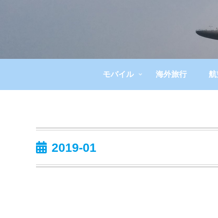
モバイル
海外旅行
航
2019-01