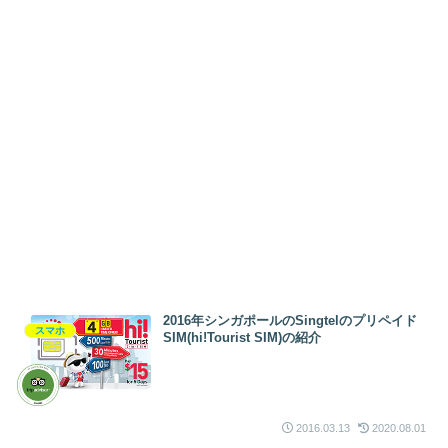
2016年シンガポールのSingtelのプリペイド
スマホ
SIM(hi!Tourist SIM)の紹介
2016.03.13
2020.08.01