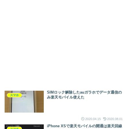
SIMロック解除したauガラホでデータ通信の
スマホ
み楽天モバイル使えた
2020.04.15
2020.08.01
iPhone XSで楽天モバイルの開通は楽天回線
スマホ