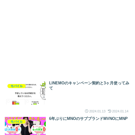
LINEMOのキャンペーン契約と3ヶ月使ってみ
モバイル
て
2024.01.13
2024.01.14
6年ぶりにMNOのサブブランドMVNOにMNP
モバイル