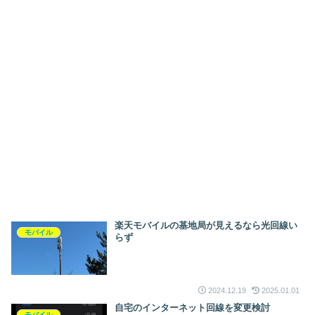
楽天モバイルの基地局が見えるなら光回線い
モバイル
らず
2024.12.19
2025.01.01
自宅のインターネット回線を変更検討
モバイル