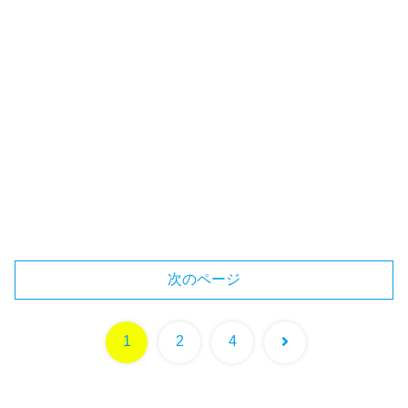
次のページ
次
1
2
4
へ