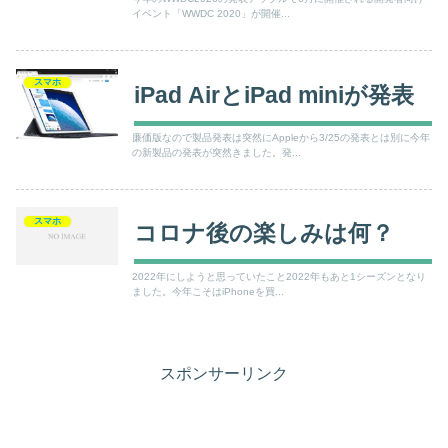
イベント「WWDC 2020」が開催...
スマホ
iPad AirとiPad miniが発表
廉価版なので製品発表は突然にAppleから3/25の発表とは別に今年
の新製品の発表が突然きました。発...
スマホ
コロナ後の楽しみは何？
2022年にしようと思っていたこと2022年もあと1シーズンとなり
ました。今年こそはiPhoneを買...
スポンサーリンク