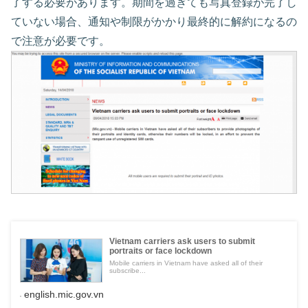
了する必要があります。期間を過ぎても写真登録が完了し
ていない場合、通知や制限がかかり最終的に解約になるの
で注意が必要です。
Vietnam carriers ask users to submit
portraits or face lockdown
Mobile carriers in Vietnam have asked all of their
subscribe...
english.mic.gov.vn