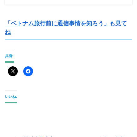
「ベトナム旅行前に通信事情を知ろう」も見て
ね
共有:
いいね: