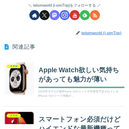
telsimworld (i-simTrip)をフォローする
telsimworld (i-simTrip)
関連記事
スマホ
Apple Watch欲しい気持ち
があっても魅力が薄い
2019年モデルの新iPhone XIのリーク今年発売予定されている
iPhone XIのリーク情報が...
スマホ
スマートフォン必須だけど
ハイエンドな最新機種って