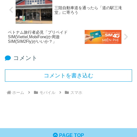
三陸自動車道を通ったら「道の駅三滝
堂」に寄ろう
ベトナム旅行者必見「プリペイド
SIM(Viettel,MobiFone)か周遊
SIM(SIM2Fly)がいいか？」
コメント
コメントを書き込む
ホーム
モバイル
スマホ
PAGE TOP