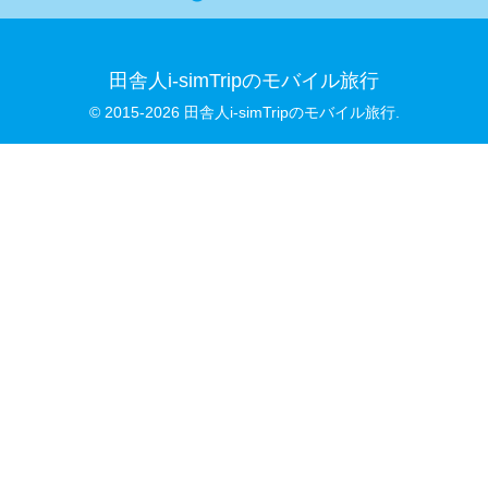
田舎人i-simTripのモバイル旅行
© 2015-2026 田舎人i-simTripのモバイル旅行.