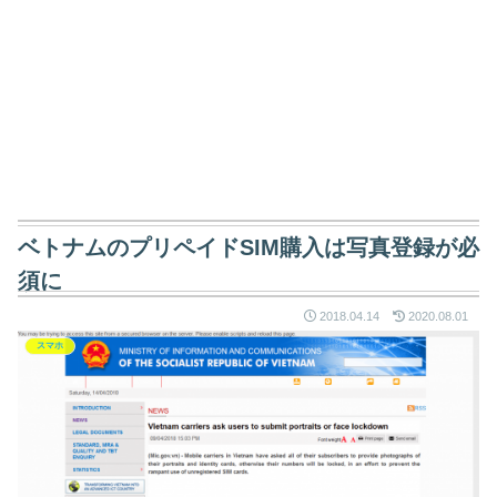
ベトナムのプリペイドSIM購入は写真登録が必
須に
2018.04.14
2020.08.01
スマホ