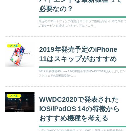
必要なの？
最近のスマートフォンの性能は高いチップ性能が高い日本で最初に
LTEサービスを提供したキャリアはドコモ...
スマホ
2019年発売予定のiPhone
11はスキップがおすすめ
2019年新機種iPhoen 11の機能今年のWWDC2019は久しぶりにソ
フトウェアの新機能部分に...
スマホ
WWDC2020で発表された
iOS/iPadOS 14の特徴から
おすすめ機種を考える
今年のWWDC2020の発表アップルで6月に開催される開発者向け