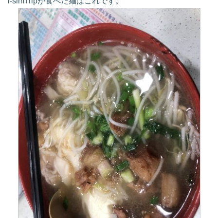
i-simTripが食べた麺はこれです。