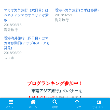
マカオ海外旅行（六日目）は
香港へ海外旅行(まずは移動)
ベネチアンマカオエリアが素
2018/02/21
敵
海外旅行
2018/03/18
海外旅行
香港海外旅行（四日目）はマ
カオ移動日(アップルストアも
発見)
2018/03/09
スマホ
ブログランキング参加中！
「東南アジア旅行」
のバナーを
１日１クリック
お願いします！
メニュー
ホーム
検索
トップ
サイドバー
週間のクリック数でランキングが変わります。