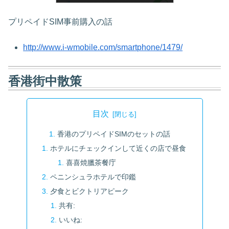
プリペイドSIM事前購入の話
http://www.i-wmobile.com/smartphone/1479/
香港街中散策
目次
香港のプリペイドSIMのセットの話
ホテルにチェックインして近くの店で昼食
喜喜焼臘茶餐庁
ペニンシュラホテルで印鑑
夕食とビクトリアピーク
共有:
いいね: