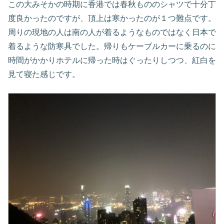
この大みそかの時期に香港では春秋もののシャツで十分丁
度良かったのですが、頂上は寒かったのが１つ難点です。
周りの現地の人は南の人が着るようなものではなく日本で
着るような防寒具でした。帰りもケーブルカーに乗るのに
時間がかかりホテルに帰った時はぐったりしつつ、紅白を
見て寝た感じです。