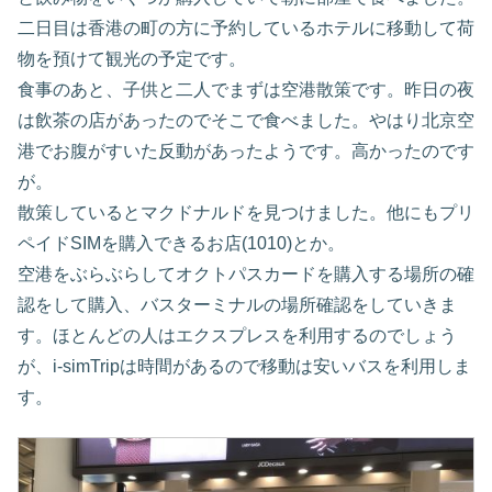
二日目は香港の町の方に予約しているホテルに移動して荷
物を預けて観光の予定です。
食事のあと、子供と二人でまずは空港散策です。昨日の夜
は飲茶の店があったのでそこで食べました。やはり北京空
港でお腹がすいた反動があったようです。高かったのです
が。
散策しているとマクドナルドを見つけました。他にもプリ
ペイドSIMを購入できるお店(1010)とか。
空港をぶらぶらしてオクトパスカードを購入する場所の確
認をして購入、バスターミナルの場所確認をしていきま
す。ほとんどの人はエクスプレスを利用するのでしょう
が、i-simTripは時間があるので移動は安いバスを利用しま
す。