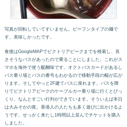
写真が回転していてすいません。ビーフンタイプの麺で
す。美味しかったです。
食後はGoogleMAPでビクトリアピークまでを検索し、良
さそうなバスがあったので乗ることにしました。これがス
マホを海外で使う醍醐味です。オクトパスカードがあるし
バス乗り場とバスの番号もわかるので移動手段の幅が広が
ります。そしてやっと2F建てバスに座れます。バスを降
りてビクトリアピークのケーブルカー乗り場に行くとびっ
くり。なんとすごい行列ができています。そういえば本日
は大みそかの夜。香港人の人たちも多く遊びに出かけるよ
うです。せっかく来たし1時間以上並んでチケットを購入
しました。