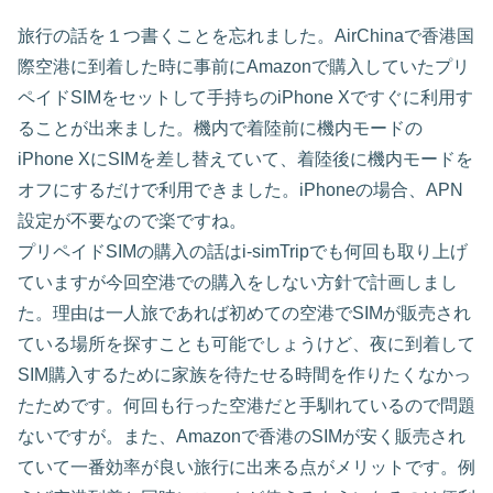
旅行の話を１つ書くことを忘れました。AirChinaで香港国
際空港に到着した時に事前にAmazonで購入していたプリ
ペイドSIMをセットして手持ちのiPhone Xですぐに利用す
ることが出来ました。機内で着陸前に機内モードの
iPhone XにSIMを差し替えていて、着陸後に機内モードを
オフにするだけで利用できました。iPhoneの場合、APN
設定が不要なので楽ですね。
プリペイドSIMの購入の話はi-simTripでも何回も取り上げ
ていますが今回空港での購入をしない方針で計画しまし
た。理由は一人旅であれば初めての空港でSIMが販売され
ている場所を探すことも可能でしょうけど、夜に到着して
SIM購入するために家族を待たせる時間を作りたくなかっ
たためです。何回も行った空港だと手馴れているので問題
ないですが。また、Amazonで香港のSIMが安く販売され
ていて一番効率が良い旅行に出来る点がメリットです。例