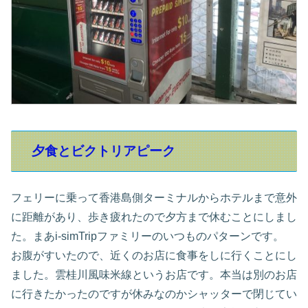
夕食とビクトリアピーク
フェリーに乗って香港島側ターミナルからホテルまで意外
に距離があり、歩き疲れたので夕方まで休むことにしまし
た。まあi-simTripファミリーのいつものパターンです。
お腹がすいたので、近くのお店に食事をしに行くことにし
ました。雲桂川風味米線というお店です。本当は別のお店
に行きたかったのですが休みなのかシャッターで閉じてい