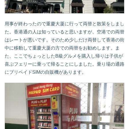
用事が終わったので重慶大厦に行って両替と散策をしまし
た。香港通の人は知っていると思いますが、空港での両替
はレートが悪いです。そのため少しだけ両替して香港の街
中に移動して重慶大厦の方での両替をお勧めします。ま
た、ここでちょっとしたB級グルメを購入し帰りは子供が
喜ぶフェリーに乗って帰ることにしました。乗り場の通路
にプリペイドSIMの自販機があります。