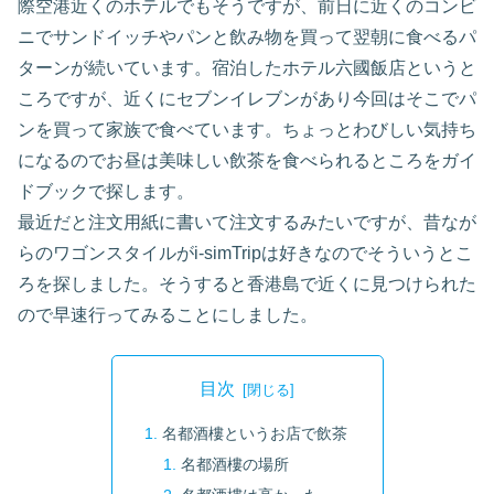
際空港近くのホテルでもそうですが、前日に近くのコンビ
ニでサンドイッチやパンと飲み物を買って翌朝に食べるパ
ターンが続いています。宿泊したホテル六國飯店というと
ころですが、近くにセブンイレブンがあり今回はそこでパ
ンを買って家族で食べています。ちょっとわびしい気持ち
になるのでお昼は美味しい飲茶を食べられるところをガイ
ドブックで探します。
最近だと注文用紙に書いて注文するみたいですが、昔なが
らのワゴンスタイルがi-simTripは好きなのでそういうとこ
ろを探しました。そうすると香港島で近くに見つけられた
ので早速行ってみることにしました。
目次
名都酒樓というお店で飲茶
名都酒樓の場所