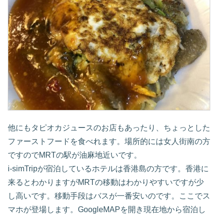
他にもタピオカジュースのお店もあったり、ちょっとした
ファーストフードを食べれます。場所的には女人街南の方
ですのでMRTの駅が油麻地近いです。
i-simTripが宿泊しているホテルは香港島の方です。香港に
来るとわかりますがMRTの移動はわかりやすいですが少
し高いです。移動手段はバスが一番安いのです。ここでス
マホが登場します。GoogleMAPを開き現在地から宿泊し