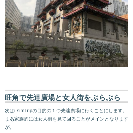
旺角で先達廣場と女人街をぶらぶら
次はi-simTripの目的の１つ先達廣場に行くことにします。
まあ家族的には女人街を見て回ることがメインとなります
が。