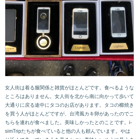
女人街は着る服関係と雑貨がほとんどです。食べるような
ところはありません。女人街を北から南に向かって歩いて
大通りに戻る途中にタコのお店があります。タコの櫛焼き
を買う人がほとんどですが、台湾風カキ卵があったのでこ
ちらを連れが食べました。美味しかったとのことです。i-
simTripたちが食べていると他の人も頼んでいます。やは