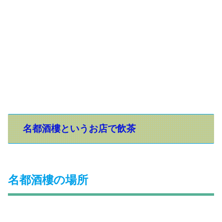
名都酒樓というお店で飲茶
名都酒樓の場所