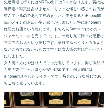
先達廣場に行くにはMRTの出口はD２となります。実は先
達廣場の写真はありません。ちょっと怪しい感じのお店が
並んでいるのであえて辞めました。中を見るとiPhone関
係がメインのお店が多い感じがしました。特にiPhoneの
修理のお店という感じです。もちろんSamsungとかのメ
ジャーなスマホも売っています。一通り見て回った感想は
マニアのお店という感じです。家族でゆっくりとみるよう
なところではなかったのですぐに女人街の方に向かうこと
にしました。
女人街の方はやはり人でごった返しています。同じ製品で
も奥の方に行ったほうが安い印象です。個人的には
iPhoneの形をしたライターです。写真のような感じであ
ちこちで売っています。