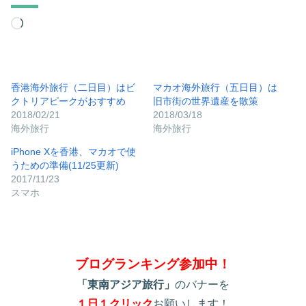
読
み
込
み
香港海外旅行（二日目）はビ
マカオ海外旅行（五日目）は
クトリアピークがおすすめ
旧市街の世界遺産を散策
中…
2018/02/21
2018/03/18
海外旅行
海外旅行
iPhone Xを香港、マカオで使
うための準備(11/25更新)
2017/11/23
スマホ
ブログランキング参加中！
「東南アジア旅行」
のバナーを
１日１クリック
お願いします！