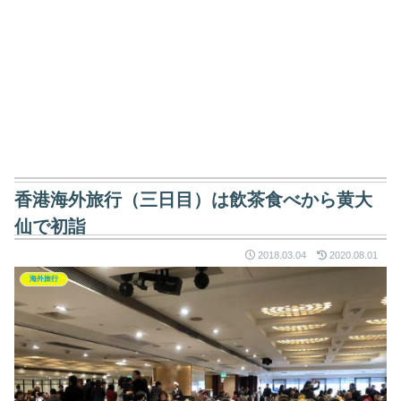
香港海外旅行（三日目）は飲茶食べから黄大
仙で初詣
2018.03.04
2020.08.01
海外旅行