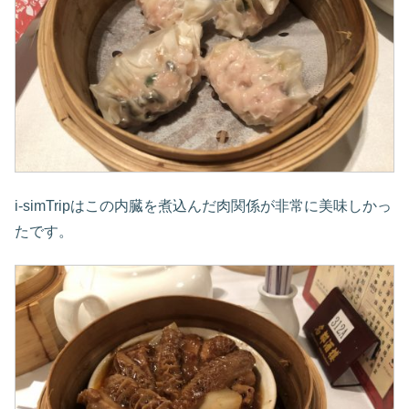
i-simTripはこの内臓を煮込んだ肉関係が非常に美味しかっ
たです。