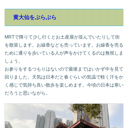
黄大仙をぶらぶら
MRTで降りて少し行くとお土産屋が並んでいたりして街
を散策します。お線香なども売っています。お線香を売る
ために通りを歩いている人が声をかけてくるのは無視しま
しょう。
お参りをするつもりはないので最後まではいかず中を見て
回りました。天気は日本だと春ぐらいの気温で軽く汗をか
く感じで気持ち良い散歩を楽しめます。今頃の日本は寒い
だろうと思いながら。