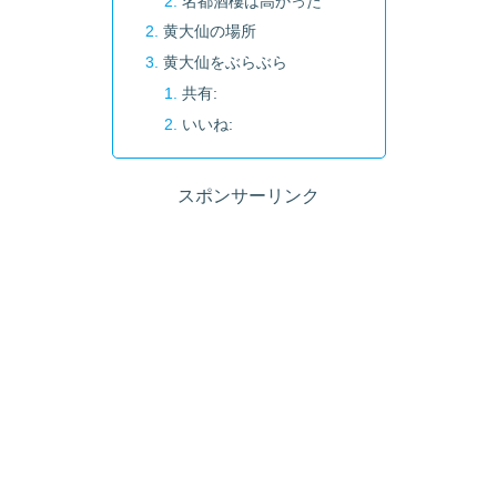
名都酒樓は高かった
黄大仙の場所
黄大仙をぶらぶら
共有:
いいね:
スポンサーリンク