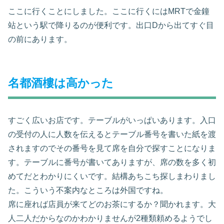
ここに行くことにしました。ここに行くにはMRTで金鐘
站という駅で降りるのが便利です。出口Dから出てすぐ目
の前にあります。
名都酒樓は高かった
すごく広いお店です。テーブルがいっぱいあります。入口
の受付の人に人数を伝えるとテーブル番号を書いた紙を渡
されますのでその番号を見て席を自分で探すことになりま
す。テーブルに番号が書いてありますが、席の数を多く初
めてだとわかりにくいです。結構あちこち探しまわりまし
た。こういう不案内なところは外国ですね。
席に座れば店員が来てどのお茶にするか？聞かれます。大
人二人だからなのかわかりませんが2種類頼めるようでし