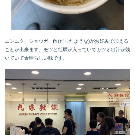
ニンニク、ショウガ、酢(だったような)がお好みで加える
ことが出来ます。モツと牡蠣が入っていてカツオ出汁が効
いていて素晴らしい味です。