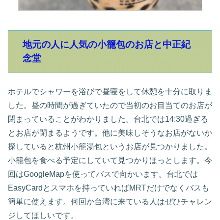
地元の人に人気の小籠包のお店と中正紀
念堂
ホテルでシャワーを浴びで昼寝をして休憩を十分に取りま
した。昼の時間が過ぎていたので当初のお目当てのお店が
閉まっていることがわかりました。台北では14:30過ぎる
とお店が閉まるようです。他に美味しそうなお店がないか
探していると杭州小籠湯包というお店が見つかりました。
小籠包を食べる予定にしていて見つかりほっとします。今
回はGoogleMapを使ってバスで向かいます。台北では
EasyCardとスマホを持っていればMRTだけでなくバスも
簡単に使えます。何回か台湾に来ている人はぜひチャレン
ジしてほしいです。