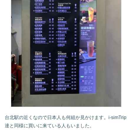
台北駅の近くなので日本人も何組か見かけます。i-simTrip
達と同様に買いに来ている人もいました。