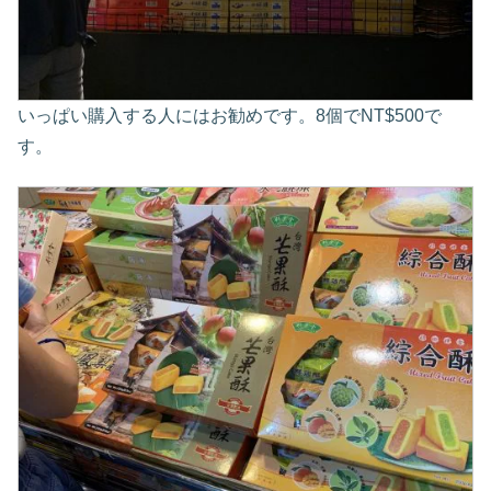
いっぱい購入する人にはお勧めです。8個でNT$500で
す。