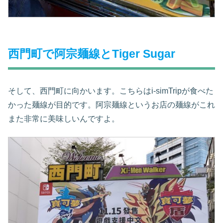
西門町で阿宗麺線とTiger Sugar
そして、西門町に向かいます。こちらはi-simTripが食べた
かった麺線が目的です。阿宗麺線というお店の麺線がこれ
また非常に美味しいんですよ。