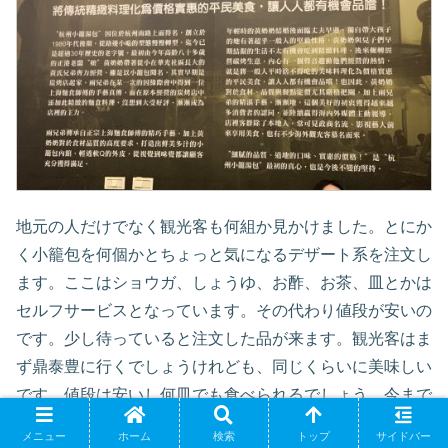
地元の人だけでなく観光客も何組か見かけました。とにか
く小籠包を何個かとちょっと気になるデザート系を注文し
ます。ここはショウガ、しょうゆ、お酢、お茶、皿とかは
セルフサービスとなっています。その代わり値段が安いの
です。少し待っていると注文した品が来ます。観光客はま
ず鼎泰豊に行くでしょうけれども、同じくらいに美味しい
です。値段は安いし何皿でも食べられるでしょう。今まで
はビールを飲んでしましたが、今回お茶と一緒に食べてみ
メニュー
ホーム
検索
トップ
サイドバー