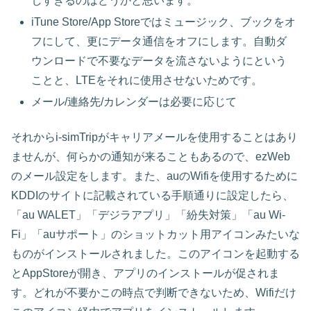
しすぎるのはどうかと思います。
iTune Store/App Storeではミュージック、ブックをオ
フにして、更にデータ通信をオフにします。自動ダ
ウンロードで不要なデータを流さないようにという
ことと、LTEをそれに使用させないためです。
メール/連絡先/カレンダーは必要に応じて
それからi-simTripがキャリアメールを使用することはあり
ませんが、何らかの通知が来ることもあるので、ezWeb
のメール設定をします。また、auのWifiを使用するために
KDDIのサイトに記載されている手順通りに設定したら、
「au WALET」「デジラアプリ」「紛失対策」「au Wi-
Fi」「auサポート」のショットカット用アイコンみたいな
ものがインストールされました。このアイコンを起動する
とAppStoreが開き、アプリのインストールが促されま
す。どれが不要かこの時点で判断できないため、Wifiだけ