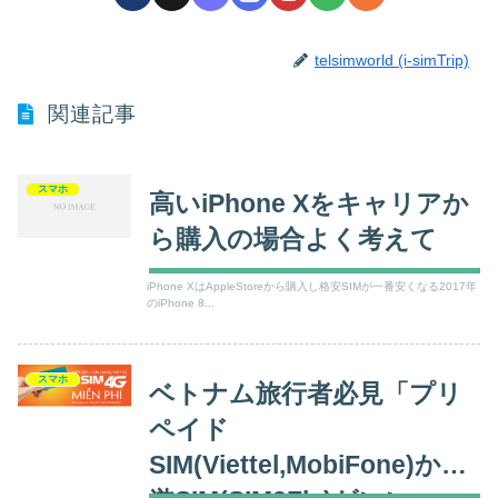
telsimworld (i-simTrip)
関連記事
スマホ
高いiPhone Xをキャリアか
ら購入の場合よく考えて
iPhone XはAppleStoreから購入し格安SIMが一番安くなる2017年
のiPhone 8...
スマホ
ベトナム旅行者必見「プリ
ペイド
SIM(Viettel,MobiFone)か周