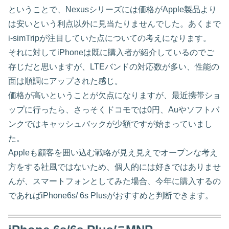
ということで、Nexusシリーズには価格がApple製品より
は安いという利点以外に見当たりませんでした。あくまで
i-simTripが注目していた点についての考えになります。
それに対してiPhoneは既に購入者が紹介しているのでご
存じだと思いますが、LTEバンドの対応数が多い、性能の
面は順調にアップされた感じ。
価格が高いということが欠点になりますが、最近携帯ショ
ップに行ったら、さっそくドコモでは0円、Auやソフトバ
ンクではキャッシュバックが少額ですが始まっていまし
た。
Appleも顧客を囲い込む戦略が見え見えでオープンな考え
方をする社風ではないため、個人的には好きではありませ
んが、スマートフォンとしてみた場合、今年に購入するの
であればiPhone6s/ 6s Plusがおすすめと判断できます。