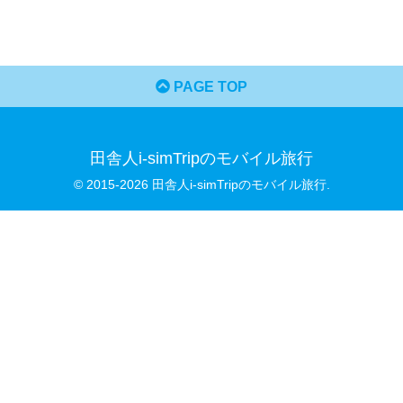
PAGE TOP
田舎人i-simTripのモバイル旅行
© 2015-2026 田舎人i-simTripのモバイル旅行.