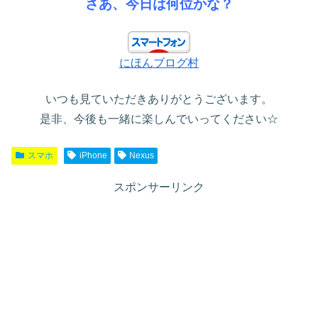
さあ、今日は何位かな？
にほんブログ村
いつも見ていただきありがとうございます。
是非、今後も一緒に楽しんでいってください☆
スマホ
iPhone
Nexus
スポンサーリンク