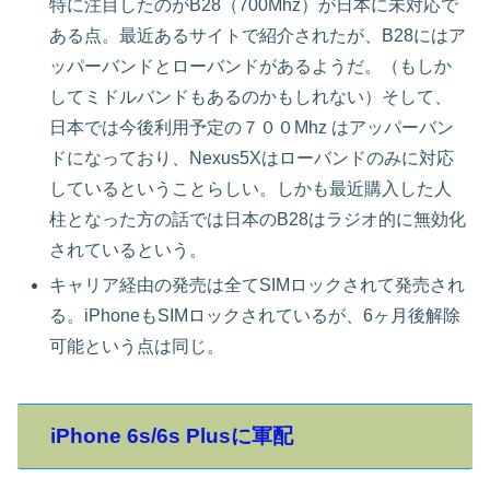
特に注目したのがB28（700Mhz）が日本に未対応で
ある点。最近あるサイトで紹介されたが、B28にはア
ッパーバンドとローバンドがあるようだ。（もしか
してミドルバンドもあるのかもしれない）そして、
日本では今後利用予定の７００Mhz はアッパーバン
ドになっており、Nexus5Xはローバンドのみに対応
しているということらしい。しかも最近購入した人
柱となった方の話では日本のB28はラジオ的に無効化
されているという。
キャリア経由の発売は全てSIMロックされて発売され
る。iPhoneもSIMロックされているが、6ヶ月後解除
可能という点は同じ。
iPhone 6s/6s Plusに軍配