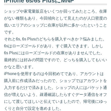
iPhone 6s/6s PlusにMNP
ショップや家電量販店をいくつか回ってみたところ、在庫
がない種類もあり、今回傾向として見えたのが人口密度の
低いエリアのショップに在庫が以外に多かったということ
です。
それと6s, 6s Plusのどちらを購入すべきか？悩みました。
6sはローズゴールドがあり、すぐ購入できます。しかし
6s Plusにはローズゴールドの在庫がありませんでした。
最終的には好みの問題ですので、どっちを購入してもいい
かなと思います。
iPhoneを使用するのは今回初めてであり、アカウントは
購入前に作成済みだったので、ショップではアカウントを
入力するだけで済みました。ショップの人にはパケット通
信が増えないよう、疎通確認したらすぐデータ通信をオフ
にして渡してほしいと伝えていましたので、帰宅後にゆっ
くりと自分で設定を進めました。