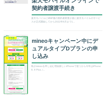
楽天モバイルオンラインで
契約者譲渡手続き
楽天モバイルにMNP後の契約者変更が楽に楽天モバイルのサービ
スが正式開始してから2022年6月まで1...
スマホ
mineoキャンペーン中にデ
ュアルタイプDプランの申
し込み
私がmineoを申し込む理由新しいiPhoneで使うから今年はiPhone
8, 8 Plus, i...