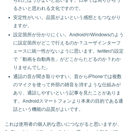
られたほうがよいと思います。日本では周りからう
るさいと思われる文化ですので。
安定性がいい。品質がよいという感想ともつながり
ますが。
設定箇所が分かりにくい。AndroidやWindowsのよう
に設定箇所がどこで行えるのか？ユーザインターフ
ェースに統一性がないように思います。twitterの設定
で「動画を自動再生」がどこからたどるのか？わか
りませんでした。
通話の音が聞き取りやすい。昔からiPhoneでは複数
のマイクを使って外部の雑音を消すような仕組みが
あり、通話しやすいという記事を見たことがありま
す。Androidスマートフォンより本来の目的である通
話という機能の品質がよいです。
これは使用者の個人的な思いにつながると思いますが、