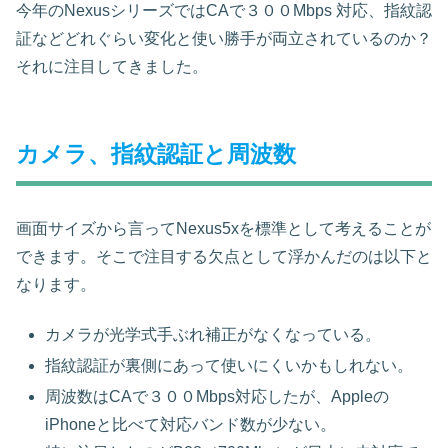
今年のNexusシリーズではCAで３００Mbps 対応、指紋認
証などどれぐらい変化と使い勝手が両立されているのか？
それに注目してきました。
カメラ、指紋認証と周波数
画面サイズから言ってNexus5xを標準として考えることが
できます。そこで注目する欠点として浮かんだのは以下と
なります。
カメラが光学式手ぶれ補正がなくなっている。
指紋認証が裏側にあって使いにくいかもしれない。
周波数はCAで３００Mbps対応したが、Appleの
iPhoneと比べて対応バンド数が少ない。