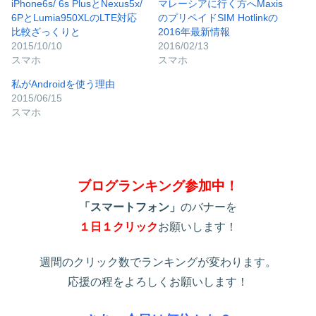
iPhone6s/ 6s PlusとNexus5x/
マレーシアに行く方へMaxis
6PとLumia950XLのLTE対応
のプリペイドSIM Hotlinkの
比較ざっくりと
2016年最新情報
2015/10/10
2016/02/13
スマホ
スマホ
私がAndroidを使う理由
2015/06/15
スマホ
ブログランキング参加中！
「スマートフォン」
のバナーを
１日１クリック
お願いします！
週間のクリック数でランキングが変わります。
応援の程をよろしくお願いします！