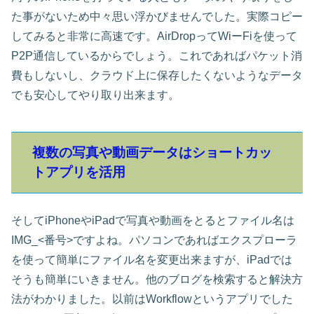
た事がないため中々思い浮かびませんでした。実際コピー
してみると非常に高速です。AirDropってWiーFiを使って
P2P通信しているからでしょう。これであればパケット消
費もしないし、クラウド上に保存したくないようなデータ
でも安心してやり取り出来ます。
複数の写真や動画データはショートカッ
トアプリを活用
そしてiPhoneやiPadで写真や動画をとるとファイル名は
IMG_<番号>ですよね。パソコンであればエクスプローラ
を使って簡単にファイル名を変更出来ますが、iPadでは
そうも簡単にいきません。他のブログを検索すると解決方
法がわかりました。以前はWorkflowというアプリでした