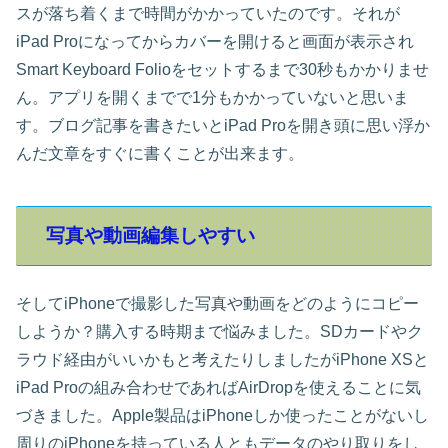
スが落ち着くまで時間がかかっていたのです。それが
iPad Proになってからカバーを開けると画面が表示され
Smart Keyboard Folioをセットするまで30秒もかかりませ
ん。アプリを開くまでで1分もかかっていないと思いま
す。ブログ記事を書きたいとiPad Proを開き頭に思い浮か
んだ文章をすぐに書くことが出来ます。
写真や動画編集しやすい
そしてiPhoneで撮影した写真や動画をどのようにコピー
しようか？購入する時期まで悩みました。SDカードやク
ラウド経由がいいかもと考えたりしましたがiPhone XSと
iPad Proの組み合わせであればAirDropを使えることに気
づきました。Apple製品はiPhoneしか使ったことがないし
周りのiPhoneを持っている人ともデータのやり取りをし