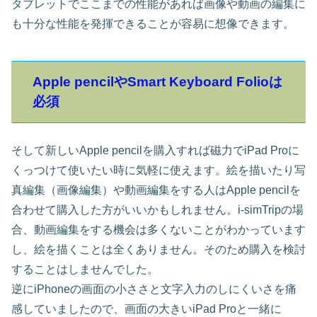
タブレットでここまでの性能があれば画像や動画の編集に
も十分な性能を発揮できることが容易に想像できます。
Apple pencilやSmart Keyboard Folioは
必須
そして新しいApple pencilを購入すれば磁力でiPad Proに
くっつけて使いたい時に気軽に使えます。絵を描いたり写
真編集（画像編集）や動画編集をする人はApple pencilを
合わせて購入した方がいいかもしれません。i-simTripの場
合、動画編集をする機会は多くないことがわかっています
し、絵を描くことは全くありません。そのため購入を検討
することはしませんでした。
逆にiPhoneの画面の小ささと文字入力のしにくいさを痛
感していましたので、画面の大きいiPad Proと一緒に