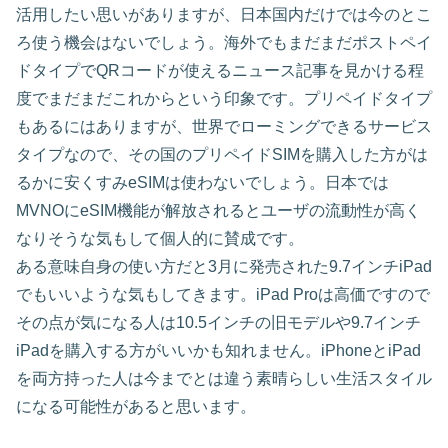
活用したい思いがありますが、日本国内だけでは今のとこ
ろ使う機会はないでしょう。海外でもまだまだポストペイ
ドタイプでQRコードが使えるニュース記事を見かける程
度でまだまだこれからという印象です。プリペイドタイプ
もあるにはありますが、世界でローミングできるサービス
タイプなので、その国のプリペイドSIMを購入した方がは
るかに安くすみeSIMは使わないでしょう。日本では
MVNOにeSIM機能が解放されるとユーザの流動性が高く
なりそうな気もして個人的に賛成です。
ある意味自身の使い方だと3月に発売された9.7インチiPad
でもいいような気もしてきます。iPad Proは高価ですので
その点が気になる人は10.5インチの旧モデルや9.7インチ
iPadを購入する方がいいかも知れません。iPhoneとiPad
を両方持った人は今までとは違う素晴らしい生活スタイル
になる可能性があると思います。