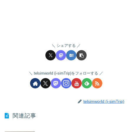
シェアする
telsimworld (i-simTrip)をフォローする
telsimworld (i-simTrip)
関連記事