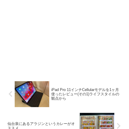
iPad Pro 11インチCellularモデルを1ヶ月
使ったレビュー(その1)ライフスタイルの
観点から
仙台泉にあるアラジンというカレーがオ
ススメ