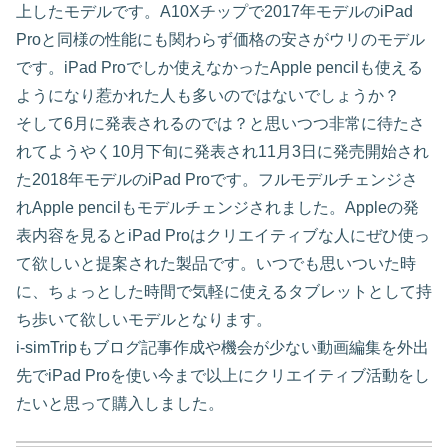
上したモデルです。A10Xチップで2017年モデルのiPad
Proと同様の性能にも関わらず価格の安さがウリのモデル
です。iPad Proでしか使えなかったApple pencilも使える
ようになり惹かれた人も多いのではないでしょうか？
そして6月に発表されるのでは？と思いつつ非常に待たさ
れてようやく10月下旬に発表され11月3日に発売開始され
た2018年モデルのiPad Proです。フルモデルチェンジさ
れApple pencilもモデルチェンジされました。Appleの発
表内容を見るとiPad Proはクリエイティブな人にぜひ使っ
て欲しいと提案された製品です。いつでも思いついた時
に、ちょっとした時間で気軽に使えるタブレットとして持
ち歩いて欲しいモデルとなります。
i-simTripもブログ記事作成や機会が少ない動画編集を外出
先でiPad Proを使い今まで以上にクリエイティブ活動をし
たいと思って購入しました。