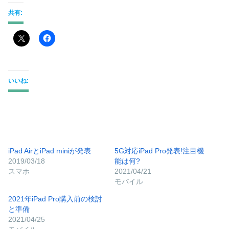
共有:
いいね:
iPad AirとiPad miniが発表
5G対応iPad Pro発表!注目機
2019/03/18
能は何?
スマホ
2021/04/21
モバイル
2021年iPad Pro購入前の検討
と準備
2021/04/25