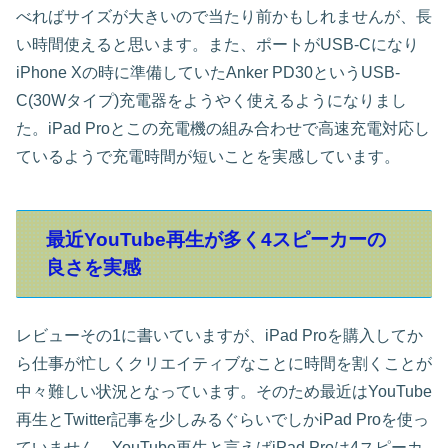
べればサイズが大きいので当たり前かもしれませんが、長
い時間使えると思います。また、ポートがUSB-Cになり
iPhone Xの時に準備していたAnker PD30というUSB-
C(30Wタイプ)充電器をようやく使えるようになりまし
た。iPad Proとこの充電機の組み合わせで高速充電対応し
ているようで充電時間が短いことを実感しています。
最近YouTube再生が多く4スピーカーの
良さを実感
レビューその1に書いていますが、iPad Proを購入してか
ら仕事が忙しくクリエイティブなことに時間を割くことが
中々難しい状況となっています。そのため最近はYouTube
再生とTwitter記事を少しみるぐらいでしかiPad Proを使っ
ていません。YouTube再生と言えばiPad Proは4スピーカ