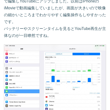
で編集しYouTubeにアップしました。以前はiPhoneの
iMovieで動画編集していましたが、画面が大きいので映像
の細かいところまでわかりやすく編集操作もしやすかった
です。
バッテリーやスクリーンタイムを見るとYouTube再生が主
体なのが一目瞭然ですね。