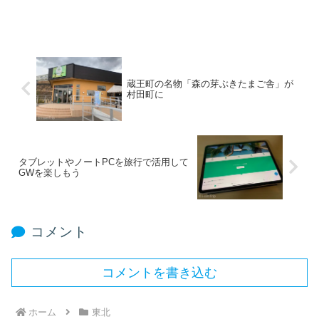
蔵王町の名物「森の芽ぶきたまご舎」が
村田町に
タブレットやノートPCを旅行で活用して
GWを楽しもう
コメント
コメントを書き込む
ホーム
東北