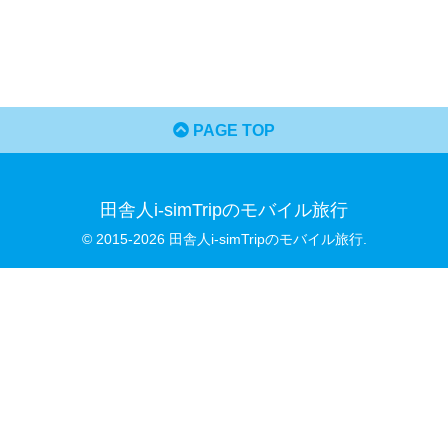
PAGE TOP
田舎人i-simTripのモバイル旅行
© 2015-2026 田舎人i-simTripのモバイル旅行.