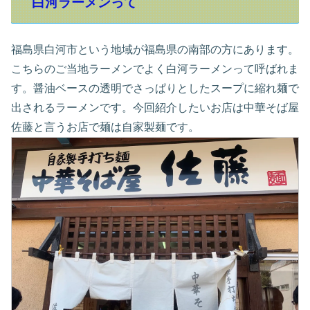
白河ラーメンって
福島県白河市という地域が福島県の南部の方にあります。
こちらのご当地ラーメンでよく白河ラーメンって呼ばれま
す。醤油ベースの透明でさっぱりとしたスープに縮れ麺で
出されるラーメンです。今回紹介したいお店は中華そば屋
佐藤と言うお店で麺は自家製麺です。