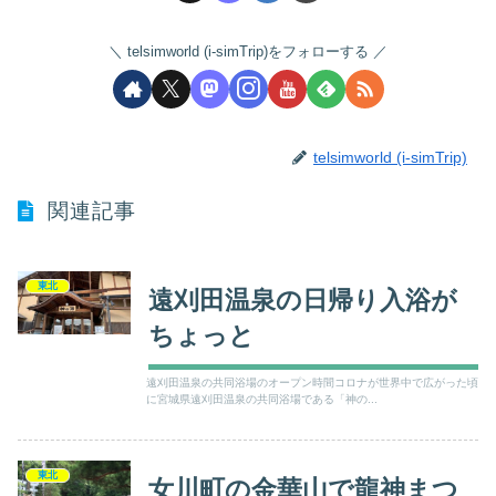
telsimworld (i-simTrip)をフォローする
telsimworld (i-simTrip)
関連記事
東北
遠刈田温泉の日帰り入浴が
ちょっと
遠刈田温泉の共同浴場のオープン時間コロナが世界中で広がった頃
に宮城県遠刈田温泉の共同浴場である「神の...
東北
女川町の金華山で龍神まつ