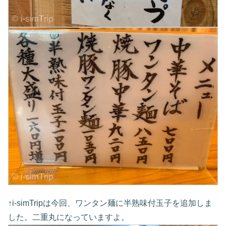
↑i-simTripは今回、ワンタン麺に半熟味付玉子を追加しま
した。二重丸になっていますよ。