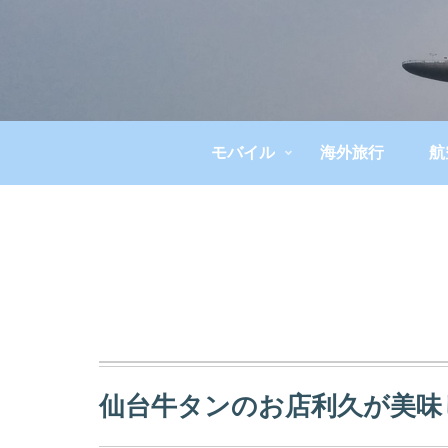
モバイル
海外旅行
航
仙台牛タンのお店利久が美味