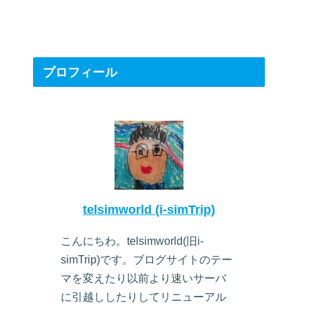
プロフィール
telsimworld (i-simTrip)
こんにちわ。telsimworld(旧i-
simTrip)です。ブログサイトのテー
マを変えたり以前より速いサーバ
に引越ししたりしてリニューアル