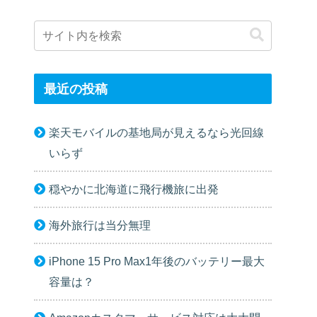
最近の投稿
楽天モバイルの基地局が見えるなら光回線
いらず
穏やかに北海道に飛行機旅に出発
海外旅行は当分無理
iPhone 15 Pro Max1年後のバッテリー最大
容量は？