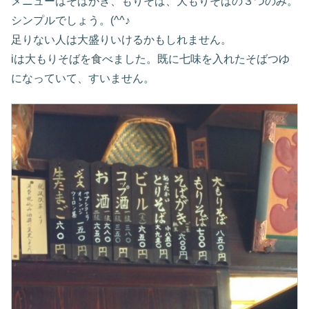
メニューはそばがき、もりそば、大もりそばの３つのみ。
シンプルでしょう。(^^♪
足りない人は大盛りいけるかもしれません。
iは大もりそばを食べました。既に七味を入れたそばつゆ
になっていて、すいません。