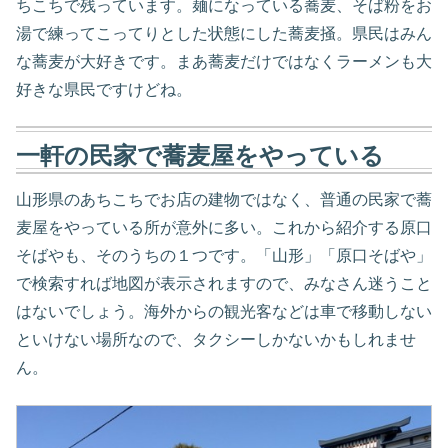
ちこちで残っています。麺になっている蕎麦、そば粉をお
湯で練ってこってりとした状態にした蕎麦掻。県民はみん
な蕎麦が大好きです。まあ蕎麦だけではなくラーメンも大
好きな県民ですけどね。
一軒の民家で蕎麦屋をやっている
山形県のあちこちでお店の建物ではなく、普通の民家で蕎
麦屋をやっている所が意外に多い。これから紹介する原口
そばやも、そのうちの１つです。「山形」「原口そばや」
で検索すれば地図が表示されますので、みなさん迷うこと
はないでしょう。海外からの観光客などは車で移動しない
といけない場所なので、タクシーしかないかもしれませ
ん。