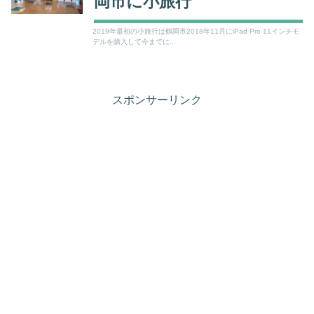
岡市に小旅行
2019年最初の小旅行は鶴岡市2018年11月にiPad Pro 11インチモ
デルを購入して今までに...
スポンサーリンク