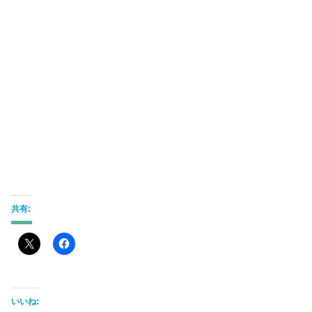
共有:
いいね: