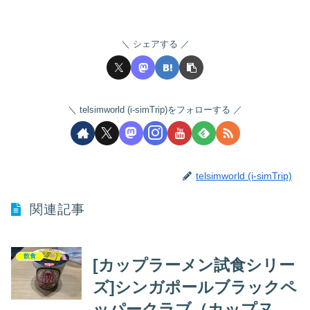
シェアする
telsimworld (i-simTrip)をフォローする
telsimworld (i-simTrip)
関連記事
飲食
[カップラーメン試食シリー
ズ]シンガポールブラックペ
ッパークラブ（カップヌー