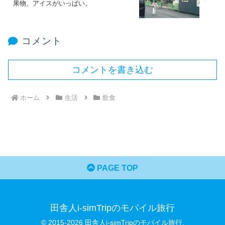
果物、アイスがいっぱい。
コメント
コメントを書き込む
ホーム
生活
飲食
PAGE TOP
田舎人i-simTripのモバイル旅行
© 2015-2026 田舎人i-simTripのモバイル旅行.