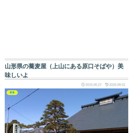
山形県の蕎麦屋（上山にある原口そばや）美
味しいよ
2015.06.27
2020.08.01
飲食