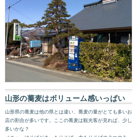
山形の蕎麦はボリューム感いっぱい
山形県の蕎麦は他の県とは違い、蕎麦の量がとても多いお
店の割合が多いです。ここの蕎麦は観光客が見れば、少し
多いかな？