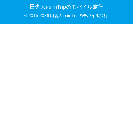
田舎人i-simTripのモバイル旅行
© 2015-2026 田舎人i-simTripのモバイル旅行.