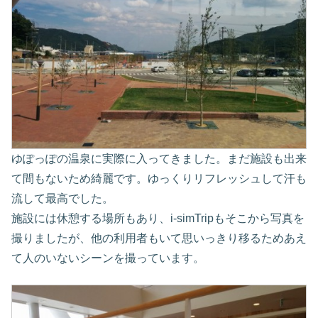
ゆぽっぽの温泉に実際に入ってきました。まだ施設も出来
て間もないため綺麗です。ゆっくりリフレッシュして汗も
流して最高でした。
施設には休憩する場所もあり、i-simTripもそこから写真を
撮りましたが、他の利用者もいて思いっきり移るためあえ
て人のいないシーンを撮っています。