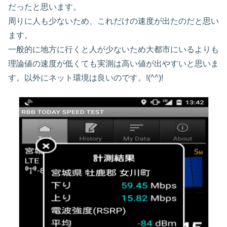
だったと思います。
周りに人も少ないため、これだけの速度が出たのだと思い
ます。
一般的に地方に行くと人が少ないため大都市にいるよりも
理論値の速度が低くても実測は高い値が出やすいと思いま
す。以外にネット環境は良いのです。!(^^)!