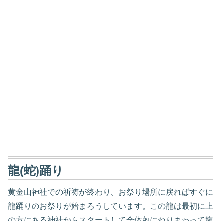
龍(蛇)踊り
黄金山神社での祈祷が終わり、お祭り場所に戻ればすぐに
龍踊りのお祭りが始まろうしています。この龍は最初に上
の方にある神社からスタートして全体的にねりまわって龍