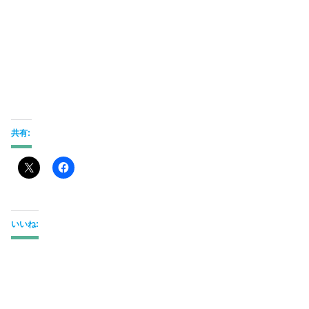
共有:
いいね: