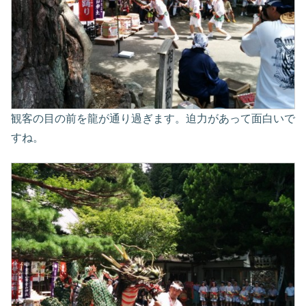
観客の目の前を龍が通り過ぎます。迫力があって面白いで
すね。