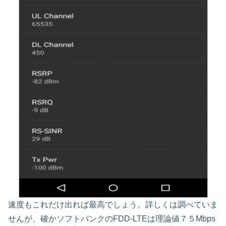
速度もこれだけ出れば最高でしょう。詳しくは調べていま
せんが、確かソフトバンクのFDD-LTEは理論値７５Mbps