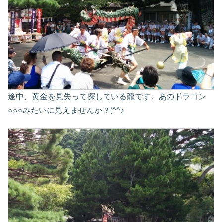
途中、黄金を見失って探している龍です。あのドラゴン
○○○みたいに見えませんか？(^^♪