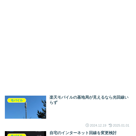
楽天モバイルの基地局が見えるなら光回線い
モバイル
らず
2024.12.19
2025.01.01
自宅のインターネット回線を変更検討
モバイル