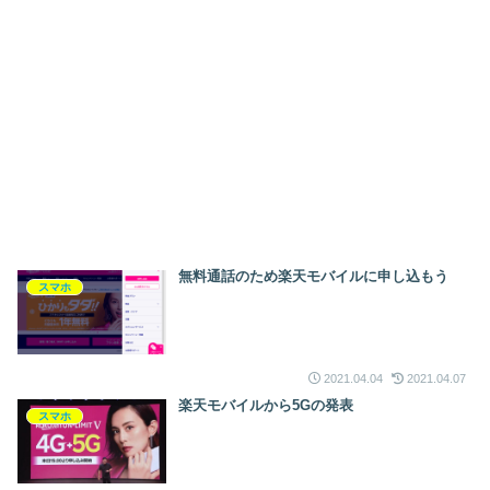
無料通話のため楽天モバイルに申し込もう
スマホ
2021.04.04
2021.04.07
楽天モバイルから5Gの発表
スマホ