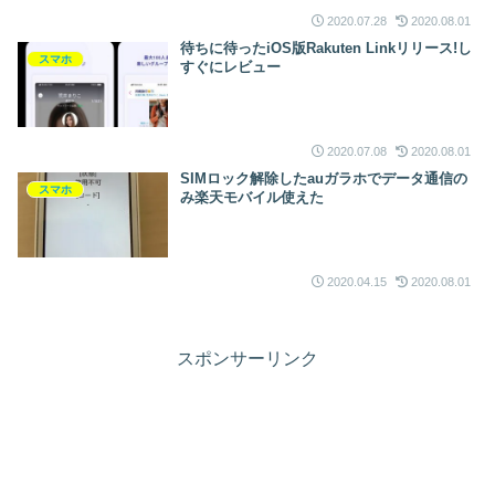
2020.07.28
2020.08.01
待ちに待ったiOS版Rakuten Linkリリース!し
スマホ
すぐにレビュー
2020.07.08
2020.08.01
SIMロック解除したauガラホでデータ通信の
スマホ
み楽天モバイル使えた
2020.04.15
2020.08.01
スポンサーリンク