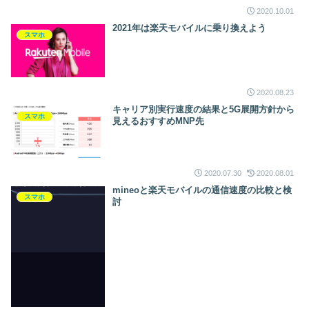
2020.10.01
2021年は楽天モバイルに乗り換えよう
スマホ
2020.08.23
キャリア別実行速度の結果と5G展開方針から
スマホ
見えるおすすめMNP先
2020.07.30
2020.08.01
mineoと楽天モバイルの通信速度の比較と検
スマホ
討