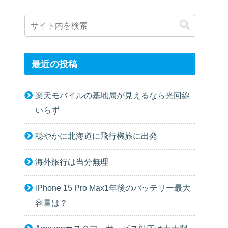
最近の投稿
楽天モバイルの基地局が見えるなら光回線
いらず
穏やかに北海道に飛行機旅に出発
海外旅行は当分無理
iPhone 15 Pro Max1年後のバッテリー最大
容量は？