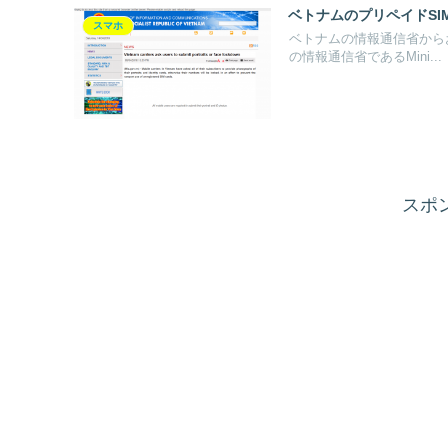
ベトナムのプリペイドSI
スマホ
ベトナムの情報通信省からお
の情報通信省であるMini...
スポ