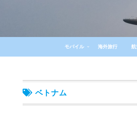
モバイル
海外旅行
航
ベトナム