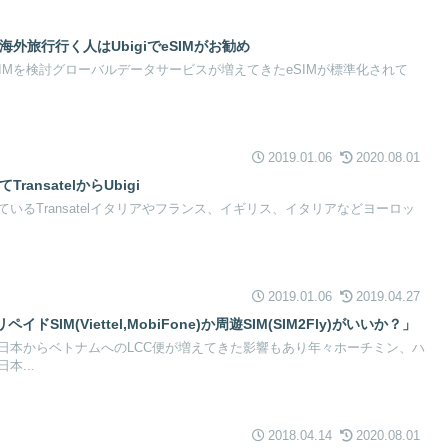
って海外旅行行く人はUbigiでeSIMがお勧め
SIMを検討グローバルデータサービスが増えてきたeSIMが標準化されて
2019.01.06
2020.08.01
ansatelからUbigi
いるTransatelイタリアやフランス、イギリス、イタリアなどヨーロッ
2019.01.06
2019.04.27
SIM(Viettel,MobiFone)か周遊SIM(SIM2Fly)がいいか？」
日本からベトナムへのLCC便が増えてきた影響もあり年々ホーチミン、ハ
本...
2018.04.14
2020.08.01