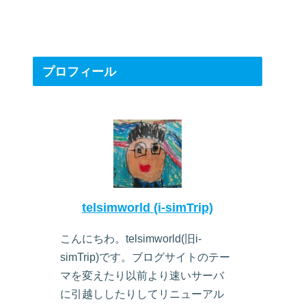
プロフィール
telsimworld (i-simTrip)
こんにちわ。telsimworld(旧i-
simTrip)です。ブログサイトのテー
マを変えたり以前より速いサーバ
に引越ししたりしてリニューアル