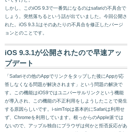
しかし、このiOS 9.3で一番気になるのはsafariの不具合で
しょう。突然落ちるという話が出ていました。今回公開さ
れた。iOS 9.3.1はそのあたりの不具合を修正したバージ
ョンとのことです。
iOS 9.3.1が公開されたので早速アッ
プデート
「Safariその他のAppでリンクをタップした後にAppが応
答しなくなる問題が解決されます」という問題の解決で
す。この機能はiOS9ではユニバーサルリンクという機能
が導入され、この機能の不正利用をしようしたことで発生
する原因らしいです。i-simTripは基本的にSafariは利用せ
ず、Chromeを利用しています。根っからのApple派では
ないので、アップル独自にブラウザは何かと拒否反応があ