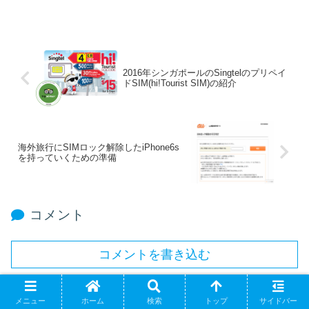
2016年シンガポールのSingtelのプリペイ
ドSIM(hi!Tourist SIM)の紹介
海外旅行にSIMロック解除したiPhone6s
を持っていくための準備
コメント
コメントを書き込む
ホーム
モバイル
スマホ
メニュー
ホーム
検索
トップ
サイドバー