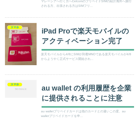
マレーシアへ行く方へCelcomのプリペイドSIMの紹介海外へ旅行
される方、出張される方はSIMフリ...
スマホ
iPad Proで楽天モバイルの
アクティベーション完了
楽天モバイルから4/8にSIMが到着MNOである楽天モバイルが4/8
からようやく正式サービス開始され...
スマホ
au wallet の利用履歴を企業
に提供されることに注意
au walletプリペイドカードは他のカードとの違いこの度、au
walletプリペイドカードを申...