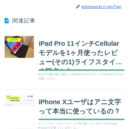
telsimworld (i-simTrip)
関連記事
スマホ
iPad Pro 11インチCellular
モデルを1ヶ月使ったレビ
ュー(その1)ライフスタイル
の観点から
iPad Pro購入前に想定した目的iPad Pro 11インチCellularモデルが
到着してから...
スマホ
iPhone Xユーザはアニ文字
って本当に使っているの？
メジャーなメッセンジャーって何を使っているの？i-simTripは
iPhone Xを使っています。よ...