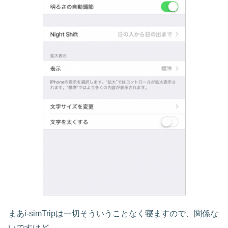
まあi-simTripは一切そういうことなく寝ますので、関係な
いですけど。