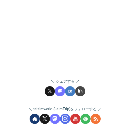
シェアする
telsimworld (i-simTrip)をフォローする