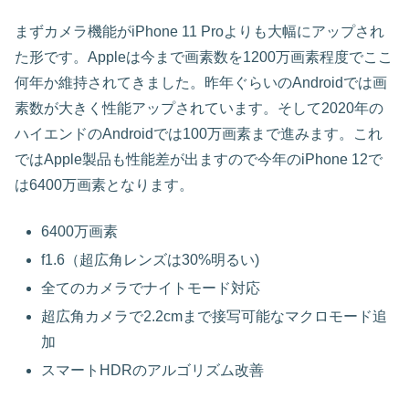
まずカメラ機能がiPhone 11 Proよりも大幅にアップされ
た形です。Appleは今まで画素数を1200万画素程度でここ
何年か維持されてきました。昨年ぐらいのAndroidでは画
素数が大きく性能アップされています。そして2020年の
ハイエンドのAndroidでは100万画素まで進みます。これ
ではApple製品も性能差が出ますので今年のiPhone 12で
は6400万画素となります。
6400万画素
f1.6（超広角レンズは30%明るい)
全てのカメラでナイトモード対応
超広角カメラで2.2cmまで接写可能なマクロモード追
加
スマートHDRのアルゴリズム改善