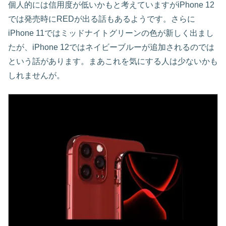
個人的には信用度が低いかもと考えていますがiPhone 12
では発売時にREDが出る話もあるようです。さらに
iPhone 11ではミッドナイトグリーンの色が新しく出まし
たが、iPhone 12ではネイビーブルーが追加されるのでは
という話があります。まあこれを気にする人は少ないかも
しれませんが。