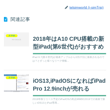
telsimworld (i-simTrip)
関連記事
スマホ
2018年はA10 CPU搭載の新
型iPad(第6世代)がおすすめ
iPad 9.7(第６世代)が発表アップルから3月27日に発表されるので
は？とずっと様々なリーク情報...
スマホ
iOS13,iPadOSになればiPad
Pro 12.9inchが売れる
2019年秋リリース予定のiPadOSの利点WWDC2019での発表で新
しいiOS13とiPad専用...