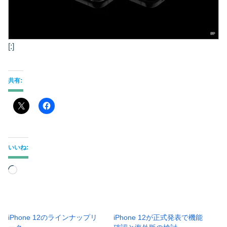
[:]
共有:
いいね:
読
み
込
み
iPhone 12のラインナップリ
iPhone 12が正式発表で機能