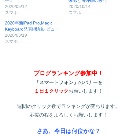
ーク
確認と海外版の検討
中…
2020/05/12
2020/10/14
スマホ
スマホ
2020年新iPad Pro,Magic
Keyboard発表!機能レビュー
2020/03/19
スマホ
ブログランキング参加中！
「スマートフォン」
のバナーを
１日１クリック
お願いします！
週間のクリック数でランキングが変わります。
応援の程をよろしくお願いします！
さあ、今日は何位かな？