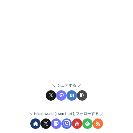
シェアする
telsimworld (i-simTrip)をフォローする