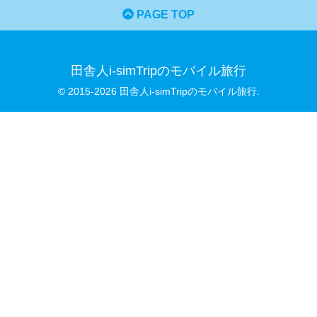
PAGE TOP
田舎人i-simTripのモバイル旅行
© 2015-2026 田舎人i-simTripのモバイル旅行.