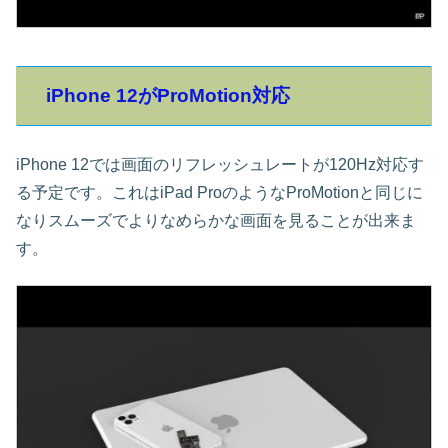
iPhone 12がProMotion対応
iPhone 12では画面のリフレッシュレートが120Hz対応す
る予定です。これはiPad ProのようなProMotionと同じに
なりスムーズでよりなめらかな画面を見ることが出来ま
す。