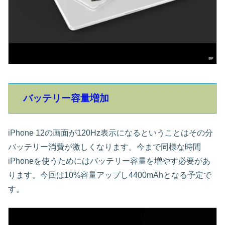
バッテリー容量増加
iPhone 12の画面が120Hz表示になるということはその分
バッテリー消費が激しくなります。今まで同様な時間
iPhoneを使うためにはバッテリー容量を増やす必要があ
ります。今回は10%容量アップし4400mAhとなる予定で
す。