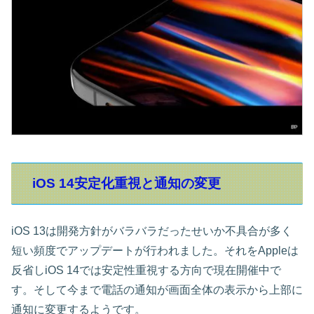
iOS 14安定化重視と通知の変更
iOS 13は開発方針がバラバラだったせいか不具合が多く
短い頻度でアップデートが行われました。それをAppleは
反省しiOS 14では安定性重視する方向で現在開催中で
す。そして今まで電話の通知が画面全体の表示から上部に
通知に変更するようです。