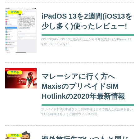
スマホ
iPadOS 13を2週間(iOS13を
少し多く)使ったレビュー!
iOS 13やiPadOS 13は最高の仕上がり今年発売されたiPhone 11
を使っている人を10...
スマホ
マレーシアに行く方へ
MaxisのプリペイドSIM
Hotlinkの2020年最新情報
プリペイドSIMの準備ラクにSIM準備は日本で購入この記事を書い
ている時期はちょうど例のウィルスの問...
スマホ