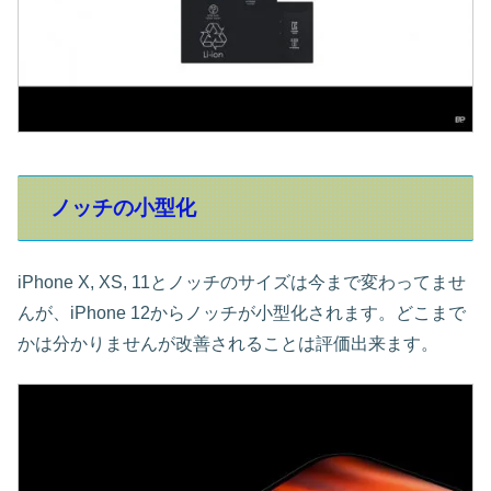
ノッチの小型化
iPhone X, XS, 11とノッチのサイズは今まで変わってませ
んが、iPhone 12からノッチが小型化されます。どこまで
かは分かりませんが改善されることは評価出来ます。