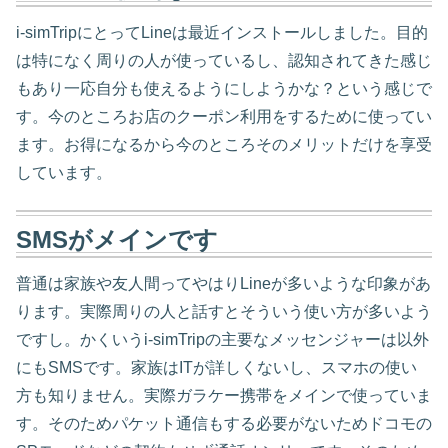
i-simTripにとってLineは最近インストールしました。目的
は特になく周りの人が使っているし、認知されてきた感じ
もあり一応自分も使えるようにしようかな？という感じで
す。今のところお店のクーポン利用をするために使ってい
ます。お得になるから今のところそのメリットだけを享受
しています。
SMSがメインです
普通は家族や友人間ってやはりLineが多いような印象があ
ります。実際周りの人と話すとそういう使い方が多いよう
ですし。かくいうi-simTripの主要なメッセンジャーは以外
にもSMSです。家族はITが詳しくないし、スマホの使い
方も知りません。実際ガラケー携帯をメインで使っていま
す。そのためパケット通信もする必要がないためドコモの