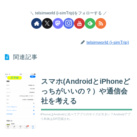
telsimworld (i-simTrip)をフォローする
telsimworld (i-simTrip)
関連記事
スマホ
スマホ(AndroidとiPhoneど
っちがいいの？）や通信会
社を考える
iPhoneはAndroidと比べてアプリのサイズが大きい？Androidアプ
リ本体はZIP圧縮され...