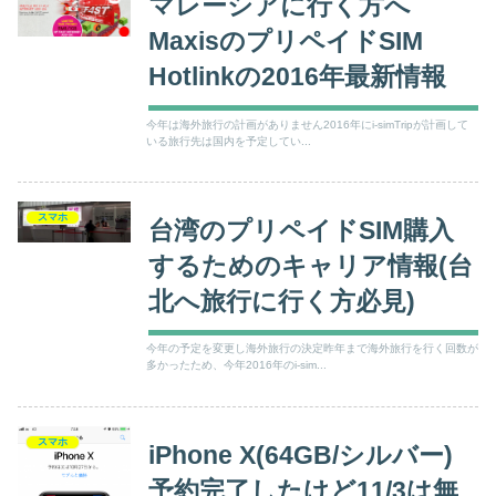
マレーシアに行く方へ
MaxisのプリペイドSIM
Hotlinkの2016年最新情報
今年は海外旅行の計画がありません2016年にi-simTripが計画して
いる旅行先は国内を予定してい...
スマホ
台湾のプリペイドSIM購入
するためのキャリア情報(台
北へ旅行に行く方必見)
今年の予定を変更し海外旅行の決定昨年まで海外旅行を行く回数が
多かったため、今年2016年のi-sim...
スマホ
iPhone X(64GB/シルバー)
予約完了したけど11/3は無