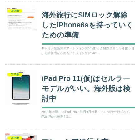
スマホ
海外旅行にSIMロック解除
したiPhone6sを持っていく
ための準備
キャリア発売のスマートフォンのSIMロック解除２０１５年度５月
から総務省からのガイドラインでSIMロ...
スマホ
iPad Pro 11(仮)はセルラー
モデルがいい。海外版は検
討中
2018年は新しいiPad Proに注目9月は新しいiPhoneだけでなく
iPad Proも発表？2...
スマホ