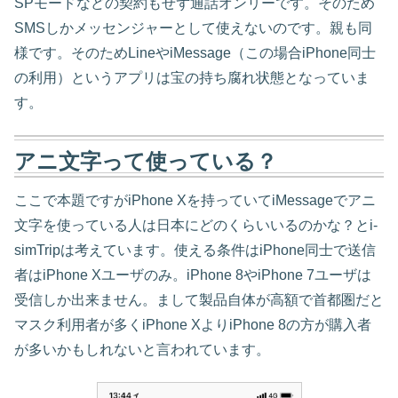
SPモードなどの契約もせず通話オンリーです。そのため
SMSしかメッセンジャーとして使えないのです。親も同
様です。そのためLineやiMessage（この場合iPhone同士
の利用）というアプリは宝の持ち腐れ状態となっていま
す。
アニ文字って使っている？
ここで本題ですがiPhone Xを持っていてiMessageでアニ
文字を使っている人は日本にどのくらいいるのかな？とi-
simTripは考えています。使える条件はiPhone同士で送信
者はiPhone Xユーザのみ。iPhone 8やiPhone 7ユーザは
受信しか出来ません。まして製品自体が高額で首都圏だと
マスク利用者が多くiPhone XよりiPhone 8の方が購入者
が多いかもしれないと言われています。