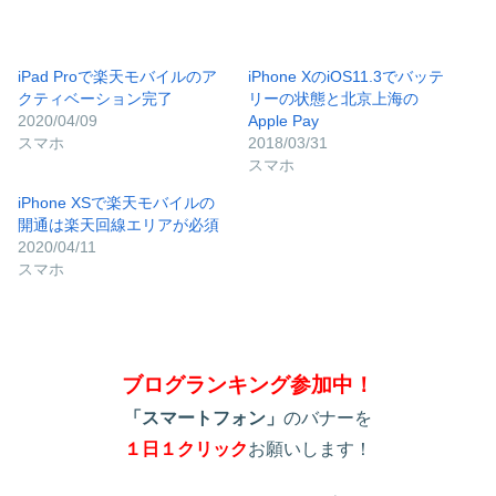
iPad Proで楽天モバイルのア
iPhone XのiOS11.3でバッテ
クティベーション完了
リーの状態と北京上海の
2020/04/09
Apple Pay
スマホ
2018/03/31
スマホ
iPhone XSで楽天モバイルの
開通は楽天回線エリアが必須
2020/04/11
スマホ
ブログランキング参加中！
「スマートフォン」
のバナーを
１日１クリック
お願いします！