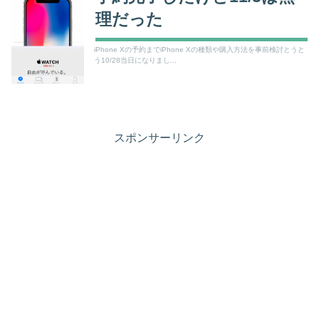
理だった
iPhone Xの予約までiPhone Xの種類や購入方法を事前検討とうと
う10/28当日になりまし...
スポンサーリンク