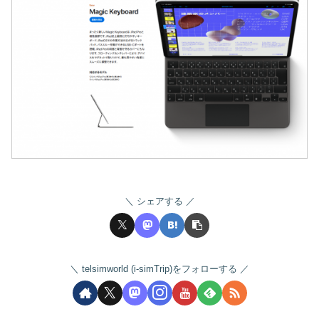
シェアする
telsimworld (i-simTrip)をフォローする