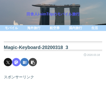
田舎人i-simTripのモバイル旅行
モバイル
海外旅行
航空券
国内旅行
生活
Magic-Keyboard-20200318_3
2020.03.18
スポンサーリンク