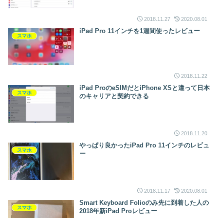
2018.11.27
2020.08.01
iPad Pro 11インチを1週間使ったレビュー
スマホ
2018.11.22
iPad ProのeSIMだとiPhone XSと違って日本
スマホ
のキャリアと契約できる
2018.11.20
やっぱり良かったiPad Pro 11インチのレビュ
スマホ
ー
2018.11.17
2020.08.01
Smart Keyboard Folioのみ先に到着した人の
スマホ
2018年新iPad Proレビュー