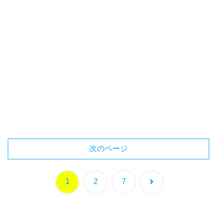
次のページ
次
1
2
7
へ