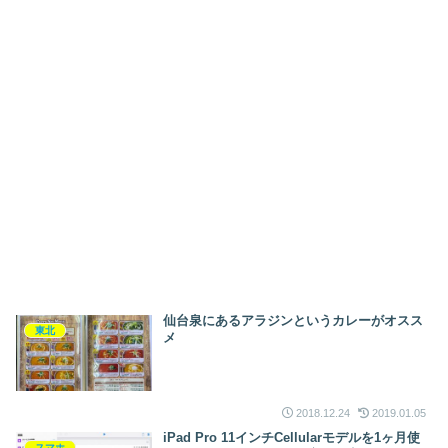
仙台泉にあるアラジンというカレーがオスス
東北
メ
2018.12.24
2019.01.05
iPad Pro 11インチCellularモデルを1ヶ月使
スマホ