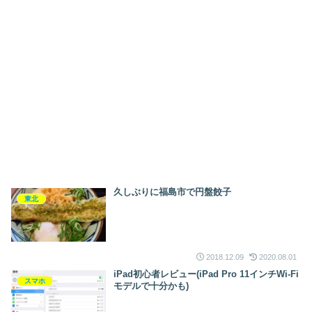
久しぶりに福島市で円盤餃子
東北
2018.12.09
2020.08.01
iPad初心者レビュー(iPad Pro 11インチWi-Fi
スマホ
モデルで十分かも)