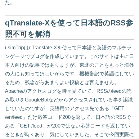
た。
qTranslate-Xを使って日本語のRSS参
照不可を解消
i-simTripはqTranslate-Xを使って日本語と英語のマルチラ
ンゲージでブログを作成しています。このサイトは主に日
本人向けの記事ではありますが、東北のことをもっと海外
の人にも知ってほしいからです。機械翻訳で英語にしてい
るため、残念がらあまりよい投稿とは言えません。
Apacheのアクセスログを時々見ていて、RSSのfeedの読
み取りをGoogleBotなどからアクセスされている事を認識
していたのですが、英語用のアクセス先である「GET
/en/feed」だけ応答コード200を返して、日本語のRSSで
ある「GET /feed」が200ではない応答コードを返してい
るときが時々あり、気にしていました。そこで今回実際に