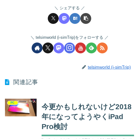
シェアする
telsimworld (i-simTrip)をフォローする
telsimworld (i-simTrip)
関連記事
PC
今更かもしれないけど2018
年になってようやくiPad
Pro検討