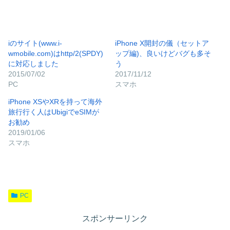
iのサイト(www.i-
iPhone X開封の儀（セットア
wmobile.com)はhttp/2(SPDY)
ップ編)、良いけどバグも多そ
に対応しました
う
2015/07/02
2017/11/12
PC
スマホ
iPhone XSやXRを持って海外
旅行行く人はUbigiでeSIMが
お勧め
2019/01/06
スマホ
PC
スポンサーリンク