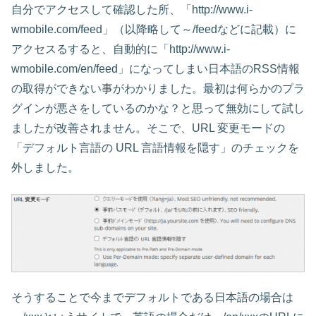
自分でアクセスして確認した所、「http://www.i-
wmobile.com/feed」（以降略して～/feedなどに記載）に
アクセスるすると、自動的に「http://www.i-
wmobile.com/en/feed」になってしまい日本語のRSS情報
の取得ができない事がわかりました。最初は何らかのプラ
グインが悪さをしているのかな？と思って無効にして試し
ましたが改善されません。そこで、URL 変更モードの
「デフォルト言語の URL 言語情報を隠す」のチェックを
外しました。
そうすることで今までデフォルトである日本語の場合は