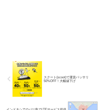
スクート(scoot)で運賃バッサリ
50%OFF！大幅値下げ
インドネシアのバリ島でLTEサービス提供