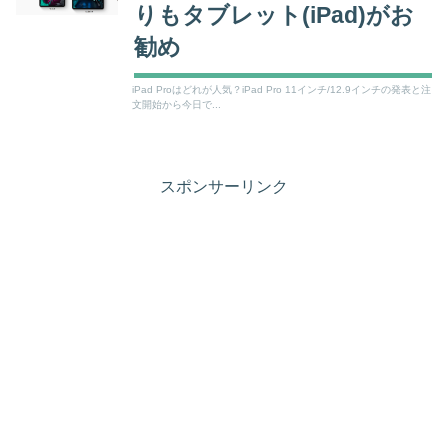
りもタブレット(iPad)がお
勧め
iPad Proはどれが人気？iPad Pro 11インチ/12.9インチの発表と注
文開始から今日で...
スポンサーリンク