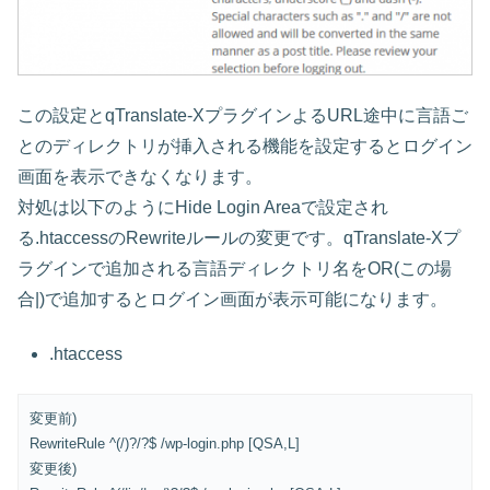
この設定とqTranslate-XプラグインよるURL途中に言語ご
とのディレクトリが挿入される機能を設定するとログイン
画面を表示できなくなります。
対処は以下のようにHide Login Areaで設定され
る.htaccessのRewriteルールの変更です。qTranslate-Xプ
ラグインで追加される言語ディレクトリ名をOR(この場
合|)で追加するとログイン画面が表示可能になります。
.htaccess
変更前)
RewriteRule ^(/)?/?$ /wp-login.php [QSA,L]
変更後)