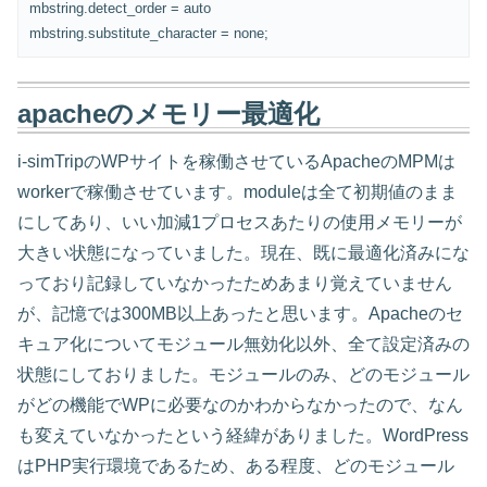
mbstring.detect_order = auto
mbstring.substitute_character = none;
apacheのメモリー最適化
i-simTripのWPサイトを稼働させているApacheのMPMは
workerで稼働させています。moduleは全て初期値のまま
にしてあり、いい加減1プロセスあたりの使用メモリーが
大きい状態になっていました。現在、既に最適化済みにな
っており記録していなかったためあまり覚えていません
が、記憶では300MB以上あったと思います。Apacheのセ
キュア化についてモジュール無効化以外、全て設定済みの
状態にしておりました。モジュールのみ、どのモジュール
がどの機能でWPに必要なのかわからなかったので、なん
も変えていなかったという経緯がありました。WordPress
はPHP実行環境であるため、ある程度、どのモジュール