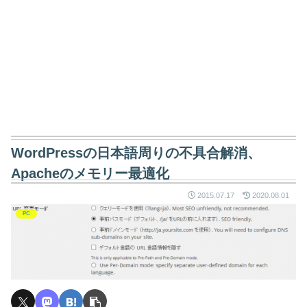
WordPressの日本語周りの不具合解消、
Apacheのメモリー最適化
2015.07.17
2020.08.01
PC