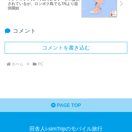
されているが、ロンボク島でも7/6より提
供開始
コメント
コメントを書き込む
ホーム
PC
PAGE TOP
田舎人i-simTripのモバイル旅行