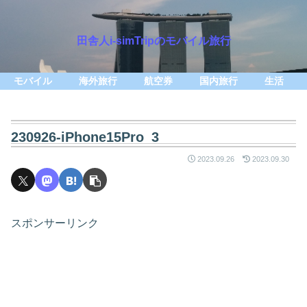
田舎人i-simTripのモバイル旅行
モバイル
海外旅行
航空券
国内旅行
生活
230926-iPhone15Pro_3
2023.09.26
2023.09.30
スポンサーリンク