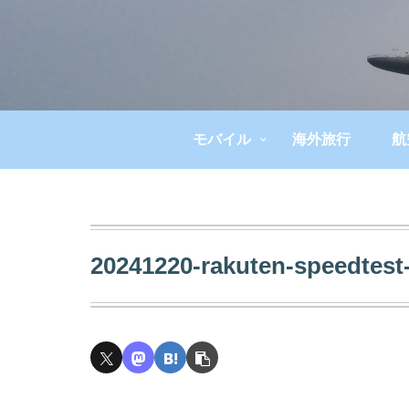
モバイル
海外旅行
航
20241220-rakuten-speedtest-