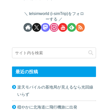
telsimworld (i-simTrip)をフォロ
ーする
最近の投稿
楽天モバイルの基地局が見えるなら光回線
いらず
穏やかに北海道に飛行機旅に出発