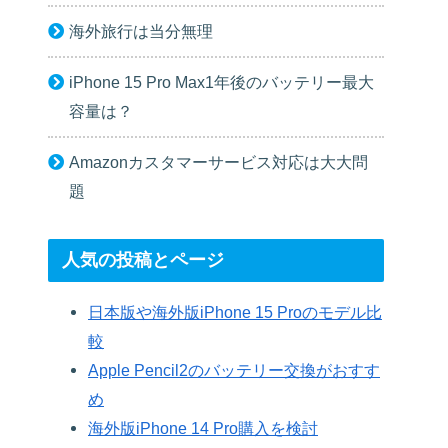
海外旅行は当分無理
iPhone 15 Pro Max1年後のバッテリー最大
容量は？
Amazonカスタマーサービス対応は大大問
題
人気の投稿とページ
日本版や海外版iPhone 15 Proのモデル比
較
Apple Pencil2のバッテリー交換がおすす
め
海外版iPhone 14 Pro購入を検討