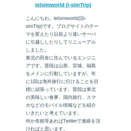
telsimworld (i-simTrip)
こんにちわ。telsimworld(旧i-
simTrip)です。ブログサイトのテー
マを変えたり以前より速いサーバ
に引越ししたりしてリニューアル
しました。
東北の田舎に住んでいるエンジニ
アです。普段は山形、宮城、福島
をメインに行動していますが、年
に1回は海外旅行に行けることを目
標に頑張っています。普段は東北
の美味しい食事、国内旅行、スマ
ホなどのモバイル情報などを紹介
いきたいと考えています。
何か依頼等あればTwitterで連絡を頂
ければと思います。