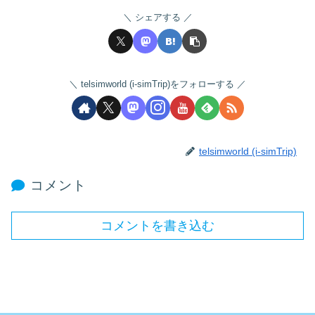
シェアする
telsimworld (i-simTrip)をフォローする
telsimworld (i-simTrip)
コメント
コメントを書き込む