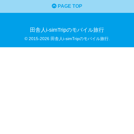
PAGE TOP
田舎人i-simTripのモバイル旅行
© 2015-2026 田舎人i-simTripのモバイル旅行.