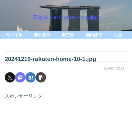
田舎人i-simTripのモバイル旅行
モバイル
海外旅行
航空券
国内旅行
生活
20241219-rakuten-home-10-1.jpg
2024.12.19
スポンサーリンク