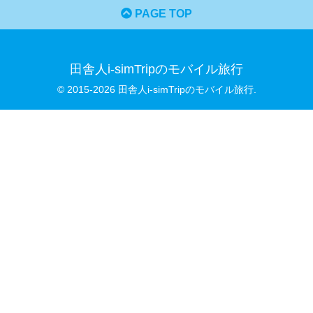
PAGE TOP
田舎人i-simTripのモバイル旅行
© 2015-2026 田舎人i-simTripのモバイル旅行.