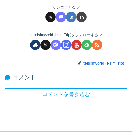
シェアする
telsimworld (i-simTrip)をフォローする
telsimworld (i-simTrip)
コメント
コメントを書き込む