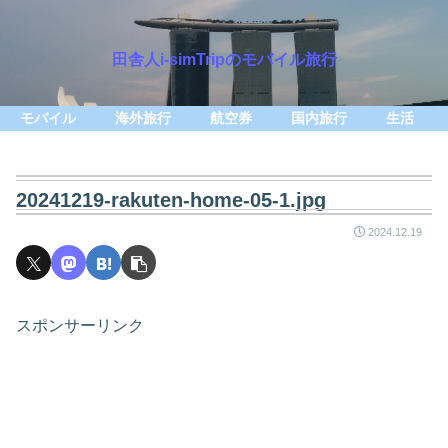
田舎人i-simTripのモバイル旅行
モバイル
海外旅行
航空券
国内旅行
生活
20241219-rakuten-home-05-1.jpg
2024.12.19
スポンサーリンク