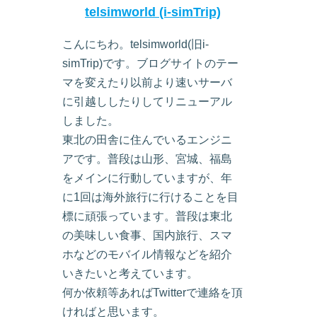
telsimworld (i-simTrip)
こんにちわ。telsimworld(旧i-
simTrip)です。ブログサイトのテー
マを変えたり以前より速いサーバ
に引越ししたりしてリニューアル
しました。
東北の田舎に住んでいるエンジニ
アです。普段は山形、宮城、福島
をメインに行動していますが、年
に1回は海外旅行に行けることを目
標に頑張っています。普段は東北
の美味しい食事、国内旅行、スマ
ホなどのモバイル情報などを紹介
いきたいと考えています。
何か依頼等あればTwitterで連絡を頂
ければと思います。