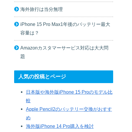
海外旅行は当分無理
iPhone 15 Pro Max1年後のバッテリー最大
容量は？
Amazonカスタマーサービス対応は大大問
題
人気の投稿とページ
日本版や海外版iPhone 15 Proのモデル比
較
Apple Pencil2のバッテリー交換がおすす
め
海外版iPhone 14 Pro購入を検討