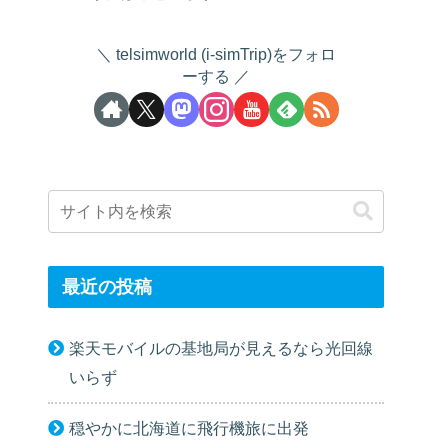
telsimworld (i-simTrip)をフォロ
ーする
最近の投稿
楽天モバイルの基地局が見えるなら光回線
いらず
穏やかに北海道に飛行機旅に出発