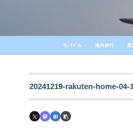
モバイル
海外旅行
航
20241219-rakuten-home-04-1