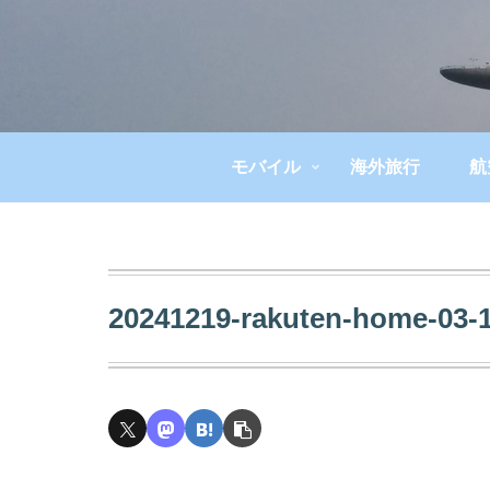
モバイル
海外旅行
航
20241219-rakuten-home-03-1