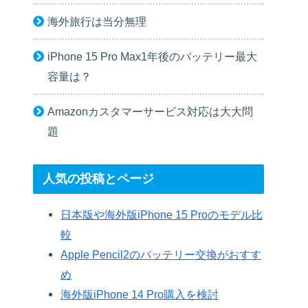
海外旅行は当分無理
iPhone 15 Pro Max1年後のバッテリー最大
容量は？
Amazonカスタマーサービス対応は大大問
題
人気の投稿とページ
日本版や海外版iPhone 15 Proのモデル比
較
Apple Pencil2のバッテリー交換がおすす
め
海外版iPhone 14 Pro購入を検討