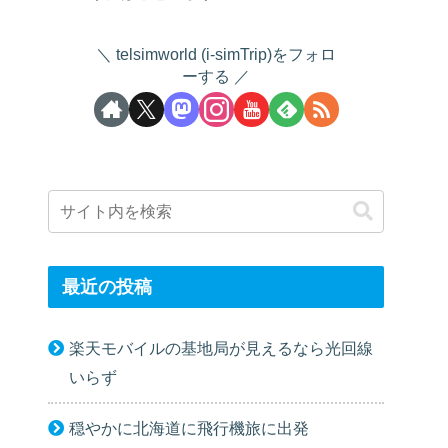
telsimworld (i-simTrip)をフォロ
ーする
最近の投稿
楽天モバイルの基地局が見えるなら光回線
いらず
穏やかに北海道に飛行機旅に出発