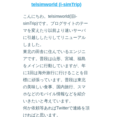
telsimworld (i-simTrip)
こんにちわ。telsimworld(旧i-
simTrip)です。ブログサイトのテー
マを変えたり以前より速いサーバ
に引越ししたりしてリニューアル
しました。
東北の田舎に住んでいるエンジニ
アです。普段は山形、宮城、福島
をメインに行動していますが、年
に1回は海外旅行に行けることを目
標に頑張っています。普段は東北
の美味しい食事、国内旅行、スマ
ホなどのモバイル情報などを紹介
いきたいと考えています。
何か依頼等あればTwitterで連絡を頂
ければと思います。