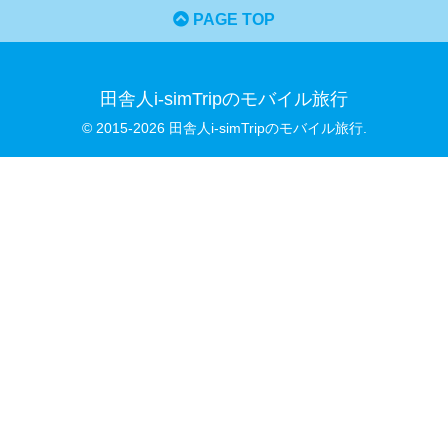
PAGE TOP
田舎人i-simTripのモバイル旅行
© 2015-2026 田舎人i-simTripのモバイル旅行.