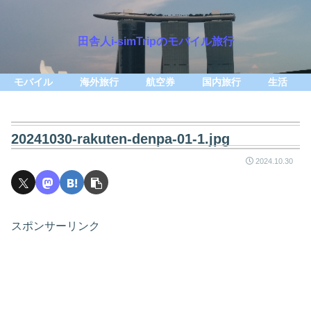
田舎人i-simTripのモバイル旅行
モバイル
海外旅行
航空券
国内旅行
生活
20241030-rakuten-denpa-01-1.jpg
2024.10.30
スポンサーリンク