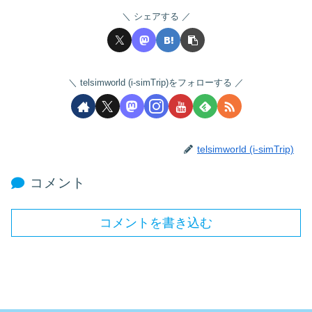
シェアする
telsimworld (i-simTrip)をフォローする
telsimworld (i-simTrip)
コメント
コメントを書き込む