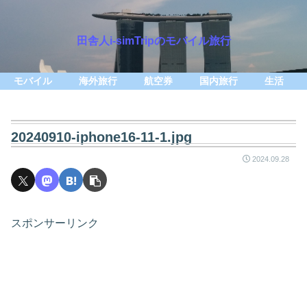
田舎人i-simTripのモバイル旅行
モバイル
海外旅行
航空券
国内旅行
生活
20240910-iphone16-11-1.jpg
2024.09.28
スポンサーリンク