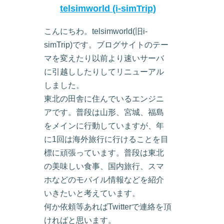
telsimworld (i-simTrip)
こんにちわ。telsimworld(旧i-
simTrip)です。ブログサイトのテー
マを変えたり以前より速いサーバ
に引越ししたりしてリニューアル
しました。
東北の田舎に住んでいるエンジニ
アです。普段は山形、宮城、福島
をメインに行動していますが、年
に1回は海外旅行に行けることを目
標に頑張っています。普段は東北
の美味しい食事、国内旅行、スマ
ホなどのモバイル情報などを紹介
いきたいと考えています。
何か依頼等あればTwitterで連絡を頂
ければと思います。