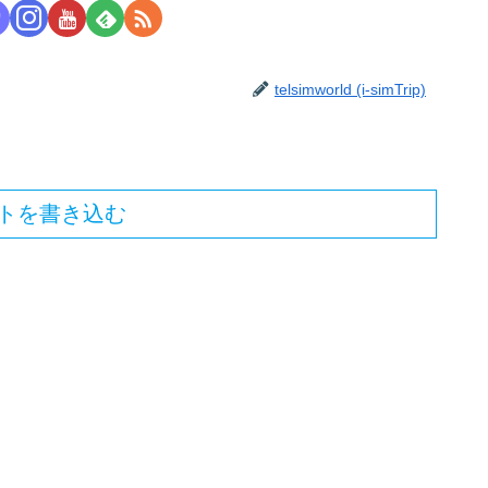
telsimworld (i-simTrip)
トを書き込む