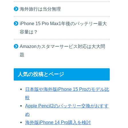
海外旅行は当分無理
iPhone 15 Pro Max1年後のバッテリー最大
容量は？
Amazonカスタマーサービス対応は大大問
題
人気の投稿とページ
日本版や海外版iPhone 15 Proのモデル比
較
Apple Pencil2のバッテリー交換がおすす
め
海外版iPhone 14 Pro購入を検討