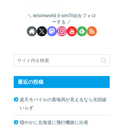
telsimworld (i-simTrip)をフォロ
ーする
最近の投稿
楽天モバイルの基地局が見えるなら光回線
いらず
穏やかに北海道に飛行機旅に出発