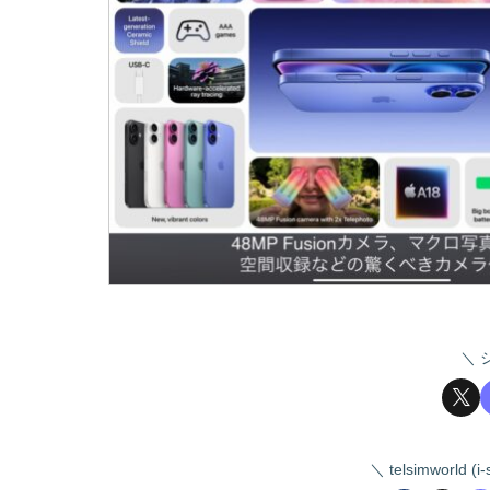
telsimworld