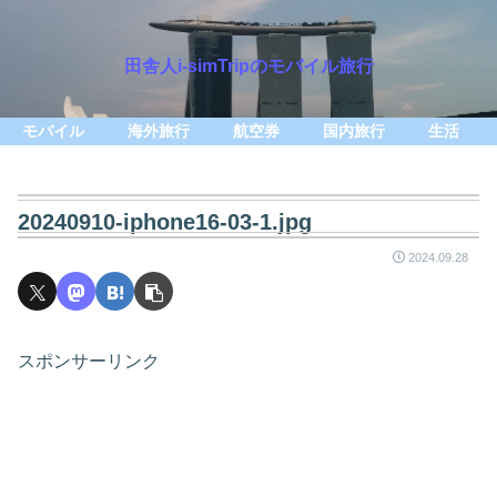
田舎人i-simTripのモバイル旅行
モバイル
海外旅行
航空券
国内旅行
生活
20240910-iphone16-03-1.jpg
2024.09.28
スポンサーリンク