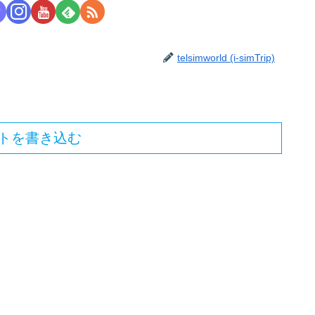
telsimworld (i-simTrip)
トを書き込む