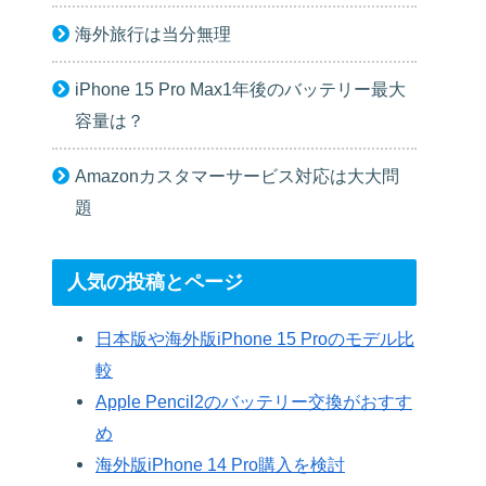
海外旅行は当分無理
iPhone 15 Pro Max1年後のバッテリー最大
容量は？
Amazonカスタマーサービス対応は大大問
題
人気の投稿とページ
日本版や海外版iPhone 15 Proのモデル比
較
Apple Pencil2のバッテリー交換がおすす
め
海外版iPhone 14 Pro購入を検討