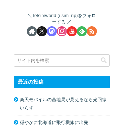
telsimworld (i-simTrip)をフォロ
ーする
最近の投稿
楽天モバイルの基地局が見えるなら光回線
いらず
穏やかに北海道に飛行機旅に出発