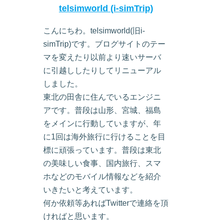
telsimworld (i-simTrip)
こんにちわ。telsimworld(旧i-
simTrip)です。ブログサイトのテー
マを変えたり以前より速いサーバ
に引越ししたりしてリニューアル
しました。
東北の田舎に住んでいるエンジニ
アです。普段は山形、宮城、福島
をメインに行動していますが、年
に1回は海外旅行に行けることを目
標に頑張っています。普段は東北
の美味しい食事、国内旅行、スマ
ホなどのモバイル情報などを紹介
いきたいと考えています。
何か依頼等あればTwitterで連絡を頂
ければと思います。