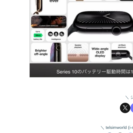
telsimworld