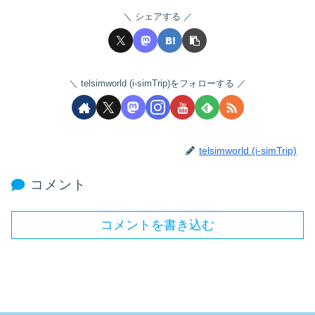
シェアする
telsimworld (i-simTrip)をフォローする
telsimworld (i-simTrip)
コメント
コメントを書き込む