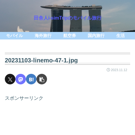
田舎人i-simTripのモバイル旅行
モバイル
海外旅行
航空券
国内旅行
生活
20231103-linemo-47-1.jpg
2023.11.12
スポンサーリンク