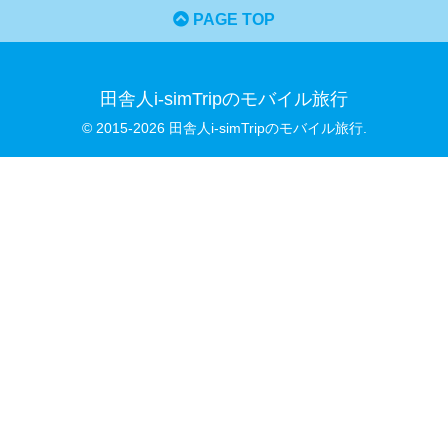
PAGE TOP
田舎人i-simTripのモバイル旅行
© 2015-2026 田舎人i-simTripのモバイル旅行.