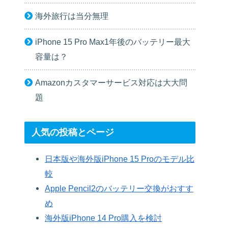
海外旅行は当分無理
iPhone 15 Pro Max1年後のバッテリー最大
容量は？
Amazonカスタマーサービス対応は大大問
題
人気の投稿とページ
日本版や海外版iPhone 15 Proのモデル比
較
Apple Pencil2のバッテリー交換がおすす
め
海外版iPhone 14 Pro購入を検討