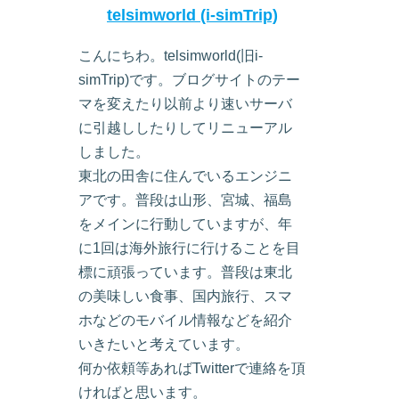
telsimworld (i-simTrip)
こんにちわ。telsimworld(旧i-
simTrip)です。ブログサイトのテー
マを変えたり以前より速いサーバ
に引越ししたりしてリニューアル
しました。
東北の田舎に住んでいるエンジニ
アです。普段は山形、宮城、福島
をメインに行動していますが、年
に1回は海外旅行に行けることを目
標に頑張っています。普段は東北
の美味しい食事、国内旅行、スマ
ホなどのモバイル情報などを紹介
いきたいと考えています。
何か依頼等あればTwitterで連絡を頂
ければと思います。