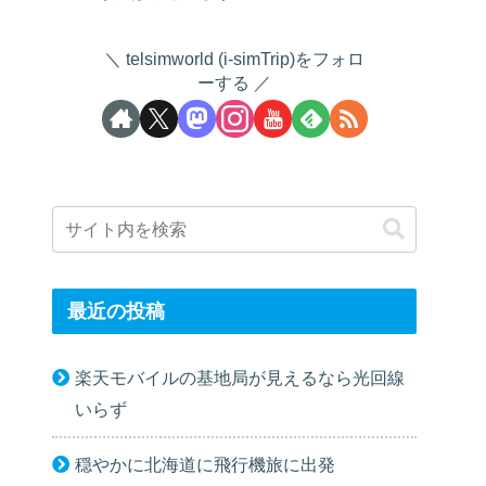
telsimworld (i-simTrip)をフォロ
ーする
最近の投稿
楽天モバイルの基地局が見えるなら光回線
いらず
穏やかに北海道に飛行機旅に出発