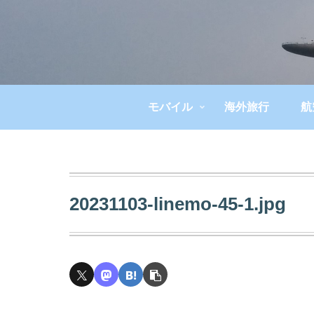
モバイル
海外旅行
航
20231103-linemo-45-1.jpg