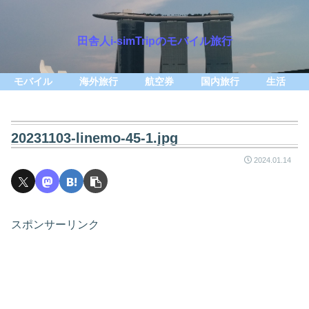
田舎人i-simTripのモバイル旅行
モバイル
海外旅行
航空券
国内旅行
生活
20231103-linemo-45-1.jpg
2024.01.14
スポンサーリンク