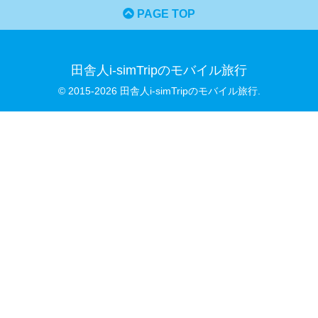
PAGE TOP
田舎人i-simTripのモバイル旅行
© 2015-2026 田舎人i-simTripのモバイル旅行.