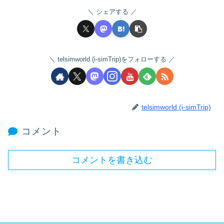
シェアする
telsimworld (i-simTrip)をフォローする
telsimworld (i-simTrip)
コメント
コメントを書き込む